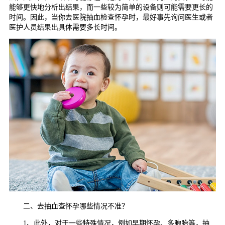
能够更快地分析出结果，而一些较为简单的设备则可能需要更长的
时间。因此，当你去医院抽血检查怀孕时，最好事先询问医生或者
医护人员结果出具体需要多长时间。
二、去抽血查怀孕哪些情况不准？
1、此外，对于一些特殊情况，例如早期怀孕、多胞胎等，抽