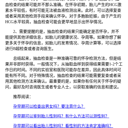
血检查的结果可能并不那么准确。在怀孕初期，胎儿产生的HCG激
素水平较低，有时可能无法被血液检测出来。此时，可以选择复查
或者采用其他检测手段来确认怀孕。对于多胞胎妊娠，由于产生的
HCG水平较高，抽血检查可能会更早地显示出怀孕情况。
2、需要提醒的是，抽血检查的结果只能确定是否怀孕，并不
能提供其他详细信息，如胎儿的健康状况、孕周等。如果你想了解
更多关于怀孕的信息，如胎儿的发育情况、孕周计算等，可以选择
进行B超检查或者咨询医生。
总结起来，抽血检查是一种准确可靠的怀孕检测方法，但是结
果并非即时获得。一般情况下，从抽取血样到获得结果需要1-2个工
作日的时间。不同的实验室和医院可能存在差异，因此具体时间可
能有所不同。对于特殊情况，抽血检查的结果可能需要复查或者采
用其他检测方法来确认。最重要的是，如果你有任何关于怀孕的疑
问，最好及时咨询医生或者专业人士，以获取准确的信息和建议。
推荐阅读：
孕早期可以检查出男女吗？要注意什么？
孕早期可以鉴别胎儿性别吗？有什么方法可以测性别？
孕早期可以看出胎儿性别吗？看性别的方法肯定准确吗？