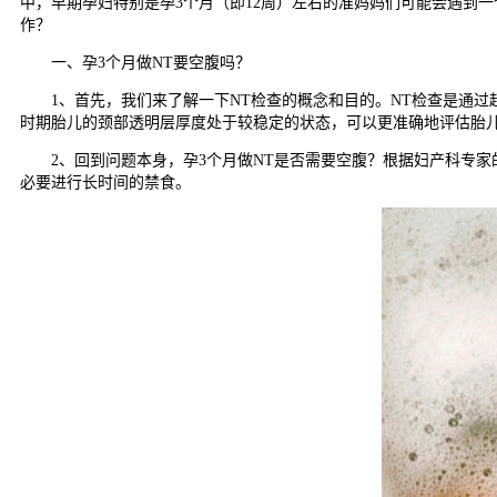
中，早期孕妇特别是孕3个月（即12周）左右的准妈妈们可能会遇到一
作？
一、孕3个月做NT要空腹吗？
1、首先，我们来了解一下NT检查的概念和目的。NT检查是通过超
时期胎儿的颈部透明层厚度处于较稳定的状态，可以更准确地评估胎
2、回到问题本身，孕3个月做NT是否需要空腹？根据妇产科专家的
必要进行长时间的禁食。