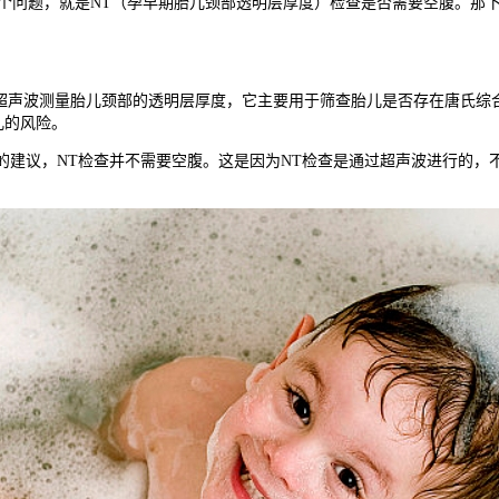
个问题，就是NT（孕早期胎儿颈部透明层厚度）检查是否需要空腹。那下
声波测量胎儿颈部的透明层厚度，它主要用于筛查胎儿是否存在唐氏综合征
儿的风险。
建议，NT检查并不需要空腹。这是因为NT检查是通过超声波进行的，