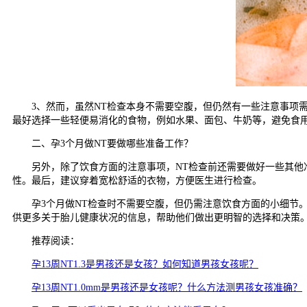
3、然而，虽然NT检查本身不需要空腹，但仍然有一些注意事项需
最好选择一些轻便易消化的食物，例如水果、面包、牛奶等，避免食
二、孕3个月做NT要做哪些准备工作？
另外，除了饮食方面的注意事项，NT检查前还需要做好一些其他准
性。最后，建议穿着宽松舒适的衣物，方便医生进行检查。
孕3个月做NT检查时不需要空腹，但仍需注意饮食方面的小细节。
供更多关于胎儿健康状况的信息，帮助他们做出更明智的选择和决策
推荐阅读：
孕13周NT1.3是男孩还是女孩？如何知道男孩女孩呢？
孕13周NT1.0mm是男孩还是女孩呢？什么方法测男孩女孩准确？