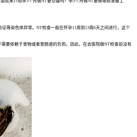
面就来介绍孕3个月做NT要空腹吗？孕3个月做NT要做哪些准备工
等染色体异常。NT检查一般在怀孕11周到13周6天之间进行，这个
不需要依赖于食物或者胃肠道的负担。因此，在去医院做NT检查前没有