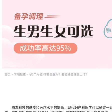
首页
>
孕期检查
>
孕3个月做NT要空腹吗？要做哪些准备工作？
随着科技的进步和医疗水平的提高，现代妇产科医学可以通过一系列