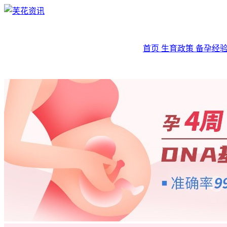
首页
生育政策
备孕经