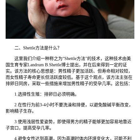
二、Shettle方法是什么？
这里我们介绍一种称之为“Shettle方法”的技术，这种技术由美
国生育专家Landrum B.Shettle博士提出，并在后来得到一定的证
实。该方法的核心思想是：男性精子更加活跃、但寿命相对较短，
而女性精子寿命更长但活跃度较低。基于这个观点，该方法主张在
排卵日同房，采取一些措施来增加男性精子的受孕几率。这包括：
1.选择性生殖：排卵日必须明确。
2.在性行为前3-4小时不要洗澡和排便，以避免酸碱平衡改变，
影响精子生存。
3.使用浅层性爱姿势，即使得男方的精子能够更加容易地靠近
子宫口，提高受孕几率。
4.避免女性达到高潮，因为高潮时体内环境变化大，可能不利