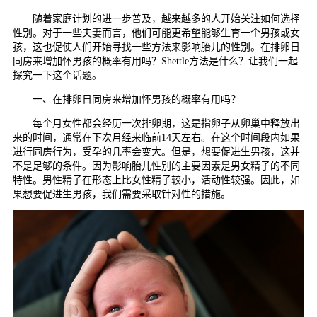
随着家庭计划的进一步普及，越来越多的人开始关注如何选择
性别。对于一些夫妻而言，他们可能更希望能够生育一个男孩或女
孩，这也促使人们开始寻找一些方法来影响胎儿的性别。在排卵日
同房来增加怀男孩的概率有用吗？Shettle方法是什么？让我们一起
探究一下这个话题。
一、在排卵日同房来增加怀男孩的概率有用吗？
每个月女性都会经历一次排卵期，这是指卵子从卵巢中释放出
来的时间，通常在下次月经来临前14天左右。在这个时间段内如果
进行同房行为，受孕的几率会变大。但是，想要促进生男孩，这并
不是足够的条件。因为影响胎儿性别的主要因素是男女精子的不同
特性。男性精子在形态上比女性精子较小，活动性较强。因此，如
果想要促进生男孩，我们需要采取针对性的措施。