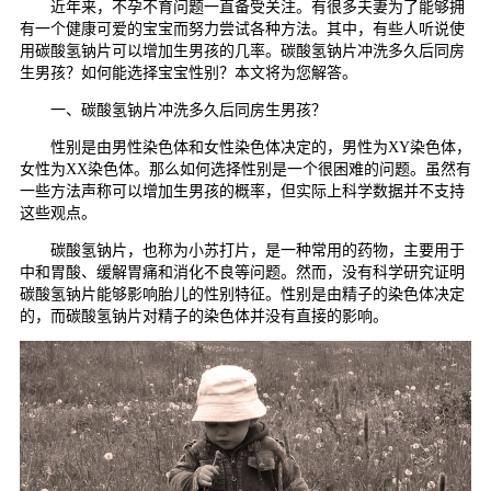
近年来，不孕不育问题一直备受关注。有很多夫妻为了能够拥
有一个健康可爱的宝宝而努力尝试各种方法。其中，有些人听说使
用碳酸氢钠片可以增加生男孩的几率。碳酸氢钠片冲洗多久后同房
生男孩？如何能选择宝宝性别？本文将为您解答。
一、碳酸氢钠片冲洗多久后同房生男孩？
性别是由男性染色体和女性染色体决定的，男性为XY染色体，
女性为XX染色体。那么如何选择性别是一个很困难的问题。虽然有
一些方法声称可以增加生男孩的概率，但实际上科学数据并不支持
这些观点。
碳酸氢钠片，也称为小苏打片，是一种常用的药物，主要用于
中和胃酸、缓解胃痛和消化不良等问题。然而，没有科学研究证明
碳酸氢钠片能够影响胎儿的性别特征。性别是由精子的染色体决定
的，而碳酸氢钠片对精子的染色体并没有直接的影响。