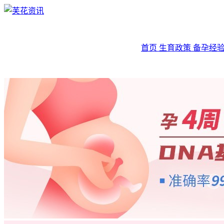
首页
生育政策
备孕经