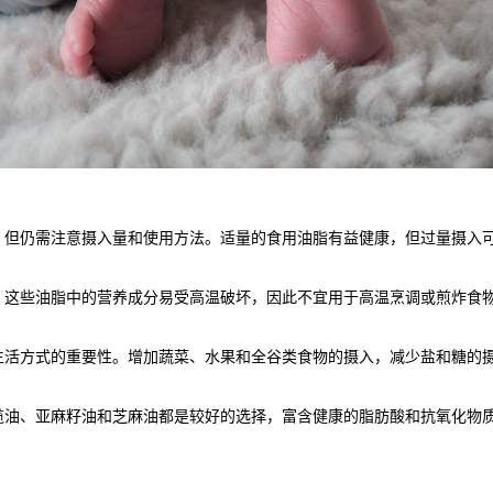
仍需注意摄入量和使用方法。适量的食用油脂有益健康，但过量摄入可
些油脂中的营养成分易受高温破坏，因此不宜用于高温烹调或煎炸食物
方式的重要性。增加蔬菜、水果和全谷类食物的摄入，减少盐和糖的摄
、亚麻籽油和芝麻油都是较好的选择，富含健康的脂肪酸和抗氧化物质