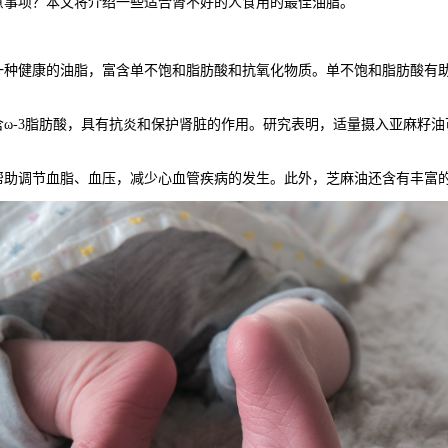
意事项？本文将介绍一些适合肾不好的人食用的最佳油脂。
健康的油脂，富含单不饱和脂肪酸和抗氧化物质。单不饱和脂肪酸有助
-3脂肪酸，具有抗炎和保护肾脏的作用。研究表明，适量摄入亚麻籽油
调节血脂、血压，减少心血管疾病的发生。此外，芝麻油还含有丰富的