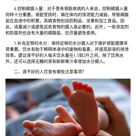
4.控制磷摄入量：对于患有肾脏疾病的人来说，控制磷摄入量
同样十分重要。肾脏受损时，磷在体内的排泄能力减弱，导致磷酸
盐在血液中的积累。高磷食物包括奶制品、坚果和加工食品。因
此，适量减少或避免这些食物的摄入是必要的。此外，一些添加剂
和防腐剂也含有大量的磷酸盐，应尽量避免食用。
5.补充足够的水分：保持足够的水分摄入对于维护肾脏健康非
常重要。饮水有助于稀释体液中的废物和毒素，并提高尿液的排泄
效率。建议肾不好的人每天饮水量在1.5到2升之间，除了饮用水
外，还可以选择无糖的茶和新鲜果汁来增加水分摄入。
二、肾不好的人饮食有哪些注意事项？