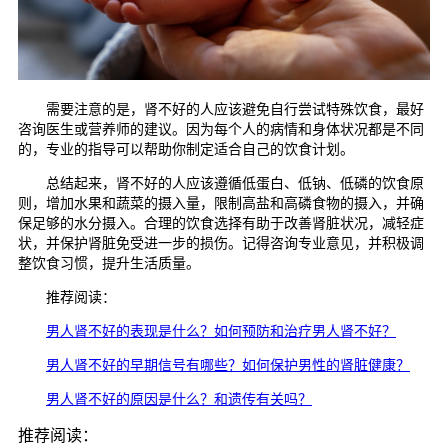
需要注意的是，肾不好的人应该避免自行尝试特殊饮食，最好
咨询医生或营养师的建议。因为每个人的病情和身体状况都是不同
的，专业的指导可以帮助你制定适合自己的饮食计划。
总结起来，肾不好的人应该遵循低蛋白、低钠、低磷的饮食原
则，增加水果和蔬菜的摄入量，限制高盐和高磷食物的摄入，并确
保足够的水分摄入。合理的饮食选择有助于改善肾脏状况，减轻症
状，并保护肾脏免受进一步的损伤。记得咨询专业意见，并积极调
整饮食习惯，提升生活质量。
推荐阅读：
男人肾不好的表现是什么？如何预防和治疗男人肾不好？
男人肾不好的早期信号有哪些？如何保护男性的肾脏健康？
男人肾不好的原因是什么？和遗传有关吗？
推荐阅读：