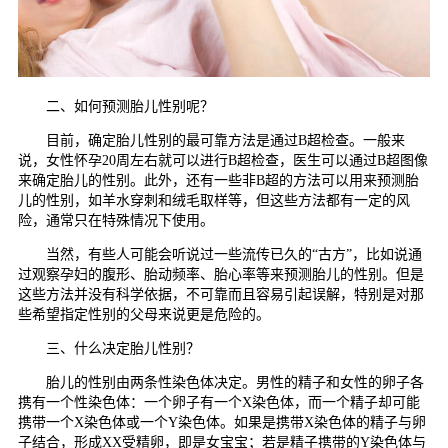
二、如何预测胎儿性别呢？
目前，确定胎儿性别的最可靠方法是通过B超检查。一般来
说，女性怀孕20周左右就可以进行B超检查，医生可以通过B超图像
来确定胎儿的性别。此外，还有一些非B超的方法可以用来预测胎
儿的性别，如羊水穿刺和绒毛取样等，但这些方法都有一定的风
险，通常只在特殊情况下使用。
当然，有些人可能会听说过一些流传已久的“古方”，比如说通
过观察孕妇的腹形、胎动频率、胎心率等来预测胎儿的性别。但是
这些方法并没有科学依据，不可靠而且容易引起误解，特别是对那
些希望指定性别的父母来说更是危险的。
三、什么决定胎儿性别？
胎儿的性别由两条性染色体决定。男性的精子和女性的卵子各
携有一个性染色体：一个卵子有一个X染色体，而一个精子却可能
携带一个X染色体或一个Y染色体。如果是携带X染色体的精子与卵
子结合，形成XX受精卵，即是女宝宝；若是精子携带的Y染色体与