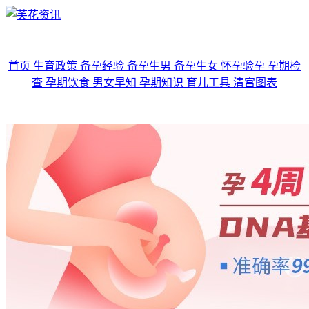
首页
生育政策
备孕经验
备孕生男
备孕生女
怀孕验孕
孕期检
查
孕期饮食
男女早知
孕期知识
育儿工具
清宫图表