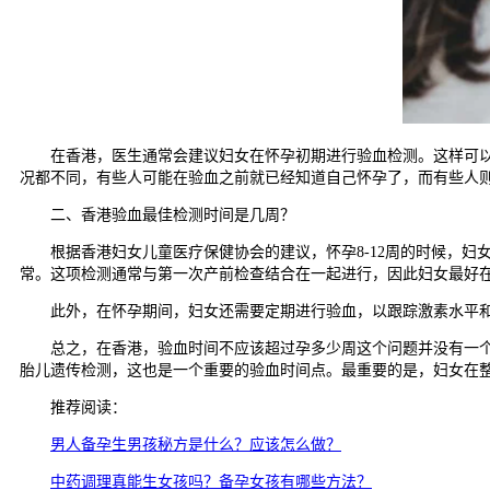
在香港，医生通常会建议妇女在怀孕初期进行验血检测。这样可以尽
况都不同，有些人可能在验血之前就已经知道自己怀孕了，而有些人
二、香港验血最佳检测时间是几周？
根据香港妇女儿童医疗保健协会的建议，怀孕8-12周的时候，妇女
常。这项检测通常与第一次产前检查结合在一起进行，因此妇女最好在
此外，在怀孕期间，妇女还需要定期进行验血，以跟踪激素水平和其
总之，在香港，验血时间不应该超过孕多少周这个问题并没有一个确
胎儿遗传检测，这也是一个重要的验血时间点。最重要的是，妇女在
推荐阅读：
男人备孕生男孩秘方是什么？应该怎么做？
中药调理真能生女孩吗？备孕女孩有哪些方法？