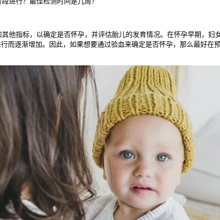
阶段进行？最佳检测时间是几周？
他指标，以确定是否怀孕，并评估胎儿的发育情况。在怀孕早期，妇女
进行而逐渐增加。因此，如果想要通过验血来确定是否怀孕，那么最好在预