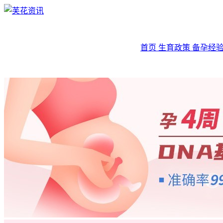
首页
生育政策
备孕经