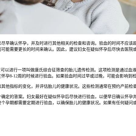
早确认怀孕，并及时进行其他相关的检查和咨询。验血的时间不应该超
则可能需要更长的时间来确认。因此，建议妇女在疑似怀孕后尽快去医院
可以进行一项叫做唐氏综合征筛查的胎儿遗传检测。这项检测是通过血液
怀孕8-12周的时候进行验血。如果验血时间过早或过晚，可能会影响到
他指标的变化，并评估胎儿的健康状况。这些检测通常在预约产前检查
定的答案。妇女最好在疑似怀孕后尽快进行验血，以便早日确认怀孕并及
整个孕期都需要定期进行验血，以确保胎儿的健康状况。如果有任何疑问