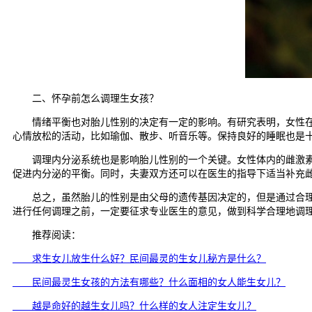
二、怀孕前怎么调理生女孩？
情绪平衡也对胎儿性别的决定有一定的影响。有研究表明，女性在受
心情放松的活动，比如瑜伽、散步、听音乐等。保持良好的睡眠也是
调理内分泌系统也是影响胎儿性别的一个关键。女性体内的雌激素水
促进内分泌的平衡。同时，夫妻双方还可以在医生的指导下适当补充
总之，虽然胎儿的性别是由父母的遗传基因决定的，但是通过合理的
进行任何调理之前，一定要征求专业医生的意见，做到科学合理地调
推荐阅读：
求生女儿放生什么好？民间最灵的生女儿秘方是什么？
民间最灵生女孩的方法有哪些？什么面相的女人能生女儿？
越是命好的越生女儿吗？什么样的女人注定生女儿？