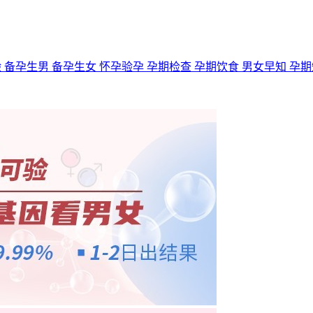
验
备孕生男
备孕生女
怀孕验孕
孕期检查
孕期饮食
男女早知
孕期