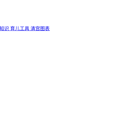
知识
育儿工具
清宫图表