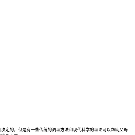
决定的，但是有一些传统的调理方法和现代科学的理论可以帮助父母