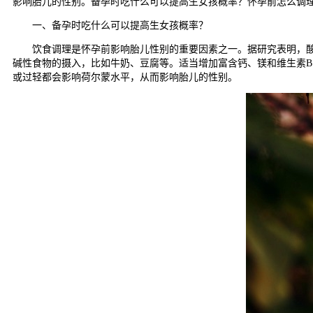
影响胎儿的性别。备孕时吃什么可以提高生女孩概率？怀孕前怎么调
一、备孕时吃什么可以提高生女孩概率？
饮食调理是怀孕前影响胎儿性别的重要因素之一。据研究表明，酸性
碱性食物的摄入，比如牛奶、豆腐等。适当增加富含钙、镁和维生素
或过轻都会影响荷尔蒙水平，从而影响胎儿的性别。