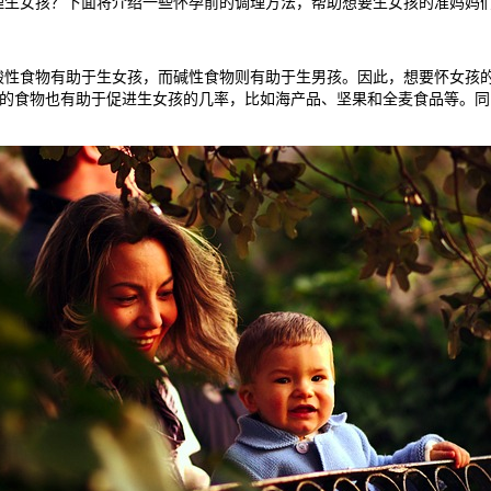
理生女孩？下面将介绍一些怀孕前的调理方法，帮助想要生女孩的准妈妈
食物有助于生女孩，而碱性食物则有助于生男孩。因此，想要怀女孩的
B的食物也有助于促进生女孩的几率，比如海产品、坚果和全麦食品等。