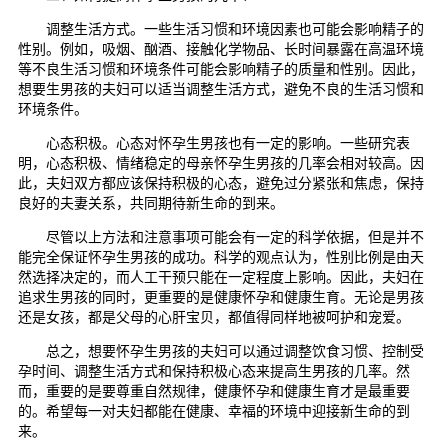
调整生活方式。一些生活习惯和环境因素也可能会影响精子的
性别。例如，吸烟、酗酒、接触化学物品、长时间暴露在高温环境
等不良生活习惯和环境条件可能会影响精子的质量和性别。因此，
想要生男孩的夫妇可以适当调整生活方式，避免不良的生活习惯和
环境条件。
心态积极。心态对怀孕生男孩也有一定的影响。一些研究表
明，心态积极、情绪稳定的母亲怀孕生男孩的几率会相对较高。因
此，夫妇双方都应该保持积极的心态，避免过分紧张和焦虑，保持
良好的夫妻关系，共同期待新生命的到来。
尽管以上方法和注意事项可能会有一定的科学依据，但是并不
能完全保证怀孕生男孩的成功。科学的观点认为，性别比例是由天
然选择决定的，而人工干预只能在一定程度上影响。因此，夫妇在
追求生男孩的同时，更重要的是健康怀孕和健康生育。无论是男孩
还是女孩，都是父母的心肝宝贝，都值得同样地被呵护和宠爱。
总之，想要怀孕生男孩的夫妇可以通过调整饮食习惯、控制受
孕时间、调整生活方式和保持积极心态来提高生男孩的几率。然
而，重要的是要尊重自然规律，健康怀孕和健康生育才是最重要
的。希望每一对夫妇都能在健康、幸福的环境中迎接新生命的到
来。