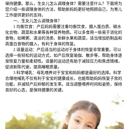
保持健康。那么，生女儿怎么调理身体？需要注意什么？下面将为
您介绍一些调理身体的方法，帮助新妈妈更好地照顾自己，为育儿
工作提供更好的支持。
一、生女儿怎么调理身体？
1.均衡饮食：产后妈妈需要注重均衡饮食，摄入蛋白质、碳水
化合物、蔬菜和水果等各种营养物质。可以多食用一些易于消化的
食物，如稀粥、清淡的汤类、新鲜水果和蔬菜，适当增加奶制品和
高蛋白食物的摄入，有利于身体的恢复。
2.适量运动：产后适当的运动对于身体的恢复非常重要。可以
选择一些轻松的运动方式，如产后恢复瑜伽、散步等，帮助身体逐
渐恢复力量和柔韧性。适量的运动还有助于减轻压力和焦虑情绪，
促进新陈代谢，提高睡眠质量。
3.科学哺乳：母乳喂养对于宝宝和妈妈都是最好的选择。科学
合理地哺乳不仅有利于宝宝的健康成长，也能帮助妈妈恢复子宫的
功能，并减轻产后抑郁的发生率。适当调整喂养时间和姿势，保持
良好的心态，是保持健康的关键。