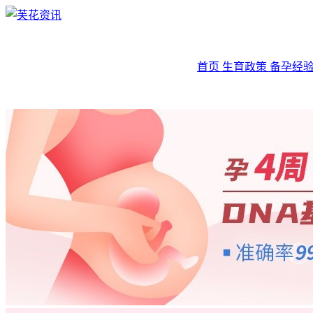
首页
生育政策
备孕经