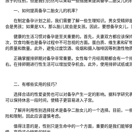
孩子的性别，但是我们仍然可以采取一些措施来提高备孕二胎女儿的
一、如何提高备孕二胎女儿的机率？
在制定备孕计划之前，我们需要了解一些生理知识。男女受精卵是由
会是男孩；如果是XX，那么胎儿就会是女孩。因此，要想备孕女儿，
健康的生活习惯对备孕是至关重要的。首先，夫妻双方都应该保持良
次，饮食均衡也是备孕过程中不可忽视的方面。蛋白质、维生素和矿
的质量和数量。此外，避免过度饮酒、吸烟和摄入咖啡因等刺激性物
正确掌握排卵期对备孕非常重要。女性每个月经周期都会有一个排卵期
右。在排卵期进行性生活可以增加受孕机会。此外，使用排卵试纸或
二、有哪些实用的技巧？
选择合适的性爱姿势也可以对备孕产生一定的影响。据科学研究表明
可以保持休息一段时间，使精子更容易进入子宫。
了解并利用性别选择技术是备孕二胎女儿的一个选择。目前，一些医
险和限制，因此应该谨慎考虑。
值得注意的是，性别只是生命中的一个方面，重要的是我们能够健康