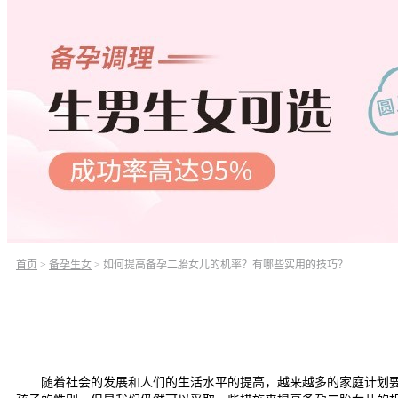
首页
>
备孕生女
>
如何提高备孕二胎女儿的机率？有哪些实用的技巧？
随着社会的发展和人们的生活水平的提高，越来越多的家庭计划要生