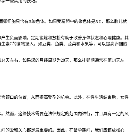
分享一些实用的技巧。
卵细胞只含有X染色体。如果受精卵中的染色体是XY，那么胎儿就
产生负面影响。定期锻炼和放松有助于改善身体状态和心理健康。其
维生素C的食物摄入，如豆类、鱼类、蔬菜和水果等，可以提高卵细胞
天左右，如果您的月经周期为28天，那么排卵期通常在第14天左
宫颈口的位置，从而提高受孕的机会。此外，在性生活结束后，女性
。然而，这些技术需要在法律规定的范围内进行，并且具有一定的风
间的爱和关心都是最重要的。因此，在备孕期间，我们应该放松心