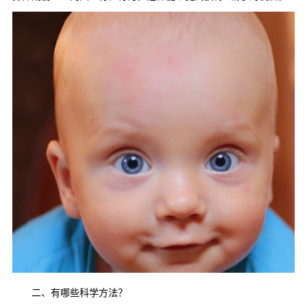
二、有哪些科学方法？