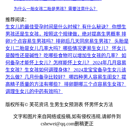
为什么一胎女孩二胎是男孩？需要注意什么？
推荐阅读：
生女儿的最佳受孕时间是什么时候？有什么秘诀？
你想生
男孩还是生女孩，按照这个规律做，绝对提高生男概率
排
卵3个点容易生男孩吗？排卵后几天同房易生男孩？
头胎是
女儿二胎是女儿几率大吗？哪些情况更易生女儿？
怀女儿
是酸性还是碱性？吃哪些食物可以增加生女孩的几率？
如
何备孕才能怀上女儿？怎样能怀上女儿？
2024年几月容易
生女孩？生女孩如何调理身体？
2024龙宝宝备孕生女儿该
怎么做？几月份备孕比较好？
哪四种男人容易生闺女？提
高精子质量的方法有哪些？
排卵期哪三个点容易生女孩？
调理生女儿的中药有效吗？
版权所有© 芙花资讯 生男生女预测表 怀男怀女方法
文字和图片来自网络或投稿,如有侵权违规,请邮件到
cshewei@qq.com删稿更正