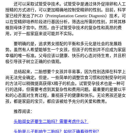
还可以采取试管受孕技术。试管受孕是通过体外促排卵和人工
授精的方式进行，可以更加精确地控制受精卵的性别。目前，科学
家已经开发出了PGD（Preimplantation Genetic Diagnosis）技术，可
以在受精卵培养阶段进行基因分析，筛选出所需的性别，并将其移
植到母体子宫中。然而，由于试管受孕技术的复杂性和高昂的费
用，对于一般家庭来说可能并不实际。
要明确的是，追求男女搭配的平衡和多元化是社会的发展趋
势。虽然有人希望能够生一个女孩，但孩子的性别并不应成为家庭
幸福的唯一标准。父母应该以健康、快乐的心态对待生育，并且积
极引导孩子树立正确的价值观。
总结起来，二胎想要个女孩并非易事，因为性别选择在科学上
尚无法完全确定。但是，一些简单的调整饮食习惯和控制受孕时间
的方法可以稍微提高获得X精子的机会。试管受孕技术也是一种可
行的选择，但需要考虑到其复杂性和费用问题。最重要的是要以平
和的心态面对生育过程，重视孩子的健康和快乐。无论男孩还是女
孩，都是家庭的宝贝，都应该被给予充分的关爱和教育。
推荐阅读：
头胎闺女还要生二胎吗？需要考虑什么？
头胎是儿子影响生二胎吗？如何正确看待性别？