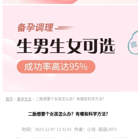
首页
>
备孕生女
>
二胎想要个女孩怎么办？有哪些科学方法？
二胎想要个女孩怎么办？有哪些科学方法？
时间：2023-12-07 12:32:01 作者：小肖 阅读(307)