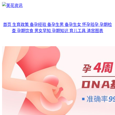
首页
生育政策
备孕经验
备孕生男
备孕生女
怀孕验孕
孕期检
查
孕期饮食
男女早知
孕期知识
育儿工具
清宫图表