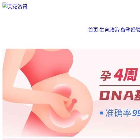
首页
生育政策
备孕经