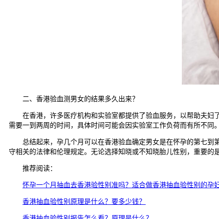
二、香港验血测男女的结果多久出来？
在香港，许多医疗机构和实验室都提供了验血服务，以帮助夫妇了解
需要一到两周的时间，具体时间可能会因实验室工作负荷而有所不同
总结起来，孕几个月可以在香港验血确定男女是在怀孕的第七到第十
守相关的法律和伦理规定。无论选择知晓或不知晓胎儿性别，重要的
推荐阅读：
怀孕一个月抽血去香港验性别准吗？适合做香港抽血验性别的孕
香港抽血验性别原理是什么？要多少钱？
香港抽血验性别报告怎么看？原理是什么？