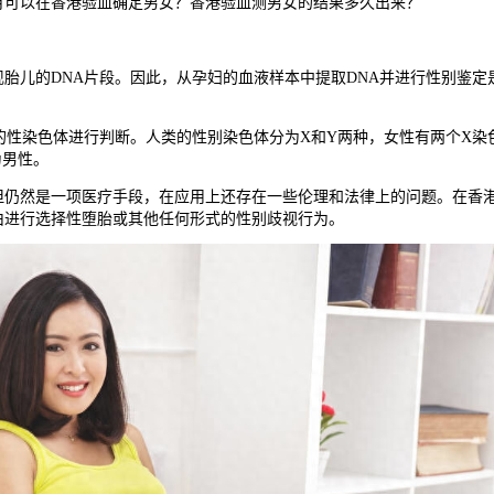
月可以在香港验血确定男女？香港验血测男女的结果多久出来？
儿的DNA片段。因此，从孕妇的血液样本中提取DNA并进行性别鉴定
染色体进行判断。人类的性别染色体分为X和Y两种，女性有两个X染色
为男性。
然是一项医疗手段，在应用上还存在一些伦理和法律上的问题。在香港
由进行选择性堕胎或其他任何形式的性别歧视行为。