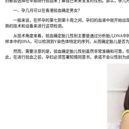
妇都会选择在早期进行验血来了解自己未来宝宝的性别。那么，孕几
一、孕几月可以在香港验血确定男女？
一般来说，在怀孕的第七到第十周之间，孕妇的血液中就开始出现胎
熟的技术和设备来进行这项检测。
从技术角度来看，验血确定胎儿性别主要是通过分析胎儿DNA中的性
样本中的DNA，可以检测到Y染色体特定的序列，从而确定胎儿是否
然而，需要注意的是，验血确定胎儿性别虽然非常准确和可靠，但仍
此，在进行验血之前，孕妇必须签署知情同意书，承诺不会以性别为