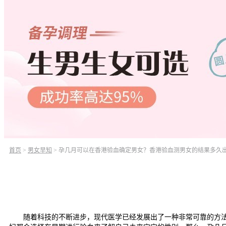
首页
>
男女早知
>
孕几月可以在香港验血确定男女？香港验血测男女的结果多久
随着科技的不断进步，现代医学已经发展出了一种非常可靠的方法来