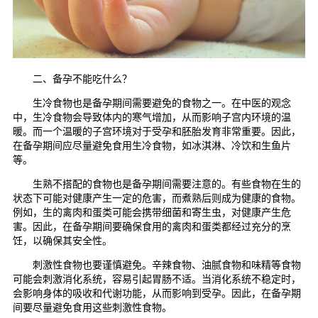
二、备孕不能吃什么？
生冷食物也是备孕期间需要避免的食物之一。在中医的观念
中，生冷食物会导致体内的寒气增加，从而影响子宫内环境的温
暖。而一个温暖的子宫环境对于受孕和胚胎发育非常重要。因此，
在备孕期间应尽量避免食用生冷食物，如冰淇淋、冷饮和生鱼片
等。
生熟不搭配的食物也是备孕期间需要注意的。有些食物在生的
状态下可能对健康产生一定的危害，而煮熟后则成为健康的食物。
例如，生的禽肉和蛋类可能会携带细菌和寄生虫，对健康产生危
害。因此，在备孕期间要确保食用的禽肉和蛋类都经过充分的烹
饪，以确保其安全性。
刺激性食物也要谨慎避免。辛辣食物、油腻食物和味精等食物
可能会刺激消化系统，容易引起胃肠不适。当消化系统不稳定时，
会影响身体的吸收和代谢功能，从而影响到受孕。因此，在备孕期
间要尽量避免食用这些刺激性食物。