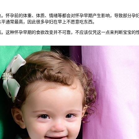
怀孕前的体重、体质、情绪等都会对怀孕早期产生影响，导致部分孕妇
水平通常最高，因此很多孕妇在早上不愿意吃东西。
这种怀孕早期的食欲改变并不可靠，不应该仅凭这一点来判断宝宝的性