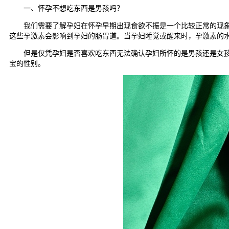
一、怀孕不想吃东西是男孩吗？
我们需要了解孕妇在怀孕早期出现食欲不振是一个比较正常的现象。
这些孕激素会影响到孕妇的肠胃道。当孕妇睡觉或醒来时，孕激素的
但是仅凭孕妇是否喜欢吃东西无法确认孕妇所怀的是男孩还是女孩。
宝的性别。