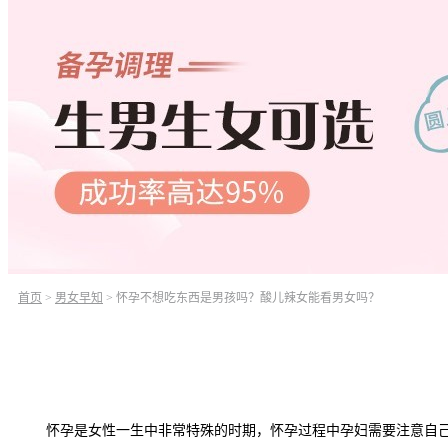
首页
>
男女早知
>
怀孕不想吃东西是男孩吗？酸儿辣女能看男女吗？
怀孕是女性一生中非常特殊的时期，怀孕过程中孕妇需要注意自己