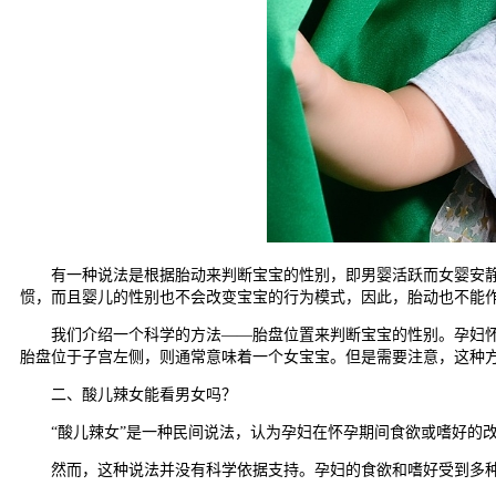
有一种说法是根据胎动来判断宝宝的性别，即男婴活跃而女婴安静。
惯，而且婴儿的性别也不会改变宝宝的行为模式，因此，胎动也不能
我们介绍一个科学的方法——胎盘位置来判断宝宝的性别。孕妇怀孕
胎盘位于子宫左侧，则通常意味着一个女宝宝。但是需要注意，这种方
二、酸儿辣女能看男女吗？
“酸儿辣女”是一种民间说法，认为孕妇在怀孕期间食欲或嗜好的改
然而，这种说法并没有科学依据支持。孕妇的食欲和嗜好受到多种因