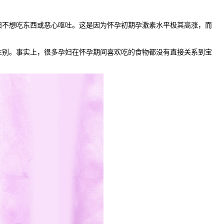
不想吃东西或恶心呕吐。这是因为怀孕初期孕激素水平极其高涨，而
别。事实上，很多孕妇在怀孕期间喜欢吃的食物都没有直接关系到宝