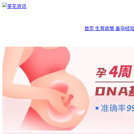
首页
生育政策
备孕经