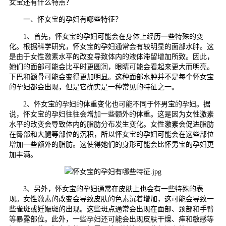
女宝还有什么特点？
一、怀女宝的孕妇有哪些特征？
1、首先，怀女宝的孕妇可能会在身体上经历一些特殊的变
化。根据科学研究，怀女宝的孕妇通常会有较明显的面部水肿。这
是由于女性激素水平的改变导致体内的液体滞留增加所致。因此，
她们的面部可能会比平时更圆润，眼睛可能会看起来更大而明亮。
下巴和颧骨可能会变得更加明显。这种面部水肿并不是每个怀女宝
的孕妇都会出现，但是它确实是一种常见的特征之一。
2、怀女宝的孕妇的体重变化也可能不同于怀男宝的孕妇。据
说，怀女宝的孕妇往往会增加一些额外的体重。这是因为女性激素
水平的改变会导致体内的脂肪分布发生变化。女性激素会促进脂肪
在臀部和大腿等部位的沉积，所以怀女宝的孕妇可能会在这些部位
增加一些额外的脂肪。这使得她们的身形可能会比怀男宝的孕妇更
加丰满。
3、另外，怀女宝的孕妇通常在皮肤上也会有一些特殊的表
现。女性激素的改变会导致皮肤的色素沉着增加，这可能会导致一
些雀斑或妊娠斑的出现。这些斑点通常会出现在面部、颈部和手臂
等暴露部位。此外，一些孕妇还可能会出现皮肤干燥、痒和敏感等