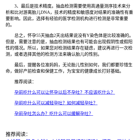
3、最后是技术精度。抽血检测需要使用高通量测序技术来分
析和比对游离胎儿DNA，技术的精度和敏感度对结果的准确性有重
要影响。因此，选择有经验的医学检测机构进行检测是非常重要
的。
总之，怀孕55天抽血2天出结果说没有Y染色体是比较准确的。
但是，需要注意的是，抽血检测结果也有可能会出现假阴性或假阳
性的情况。所以，如果您对检测结果存在疑虑，建议再进行一次检
测，或者选择其他的检测方法来确认胎儿的性别。
最后，提醒各位准妈妈，无论胎儿性别如何，我们都要珍惜生
命，做好产前检查和保健工作，为宝宝的健康成长打好基础。
推荐阅读：
孕前吃什么可以让怀孕以后不孕吐？不应该吃什么？
孕前吃什么可以减轻孕吐？如何减轻孕吐？
孕前孕吐怎么办？吃什么可以缓解孕吐？
推荐阅读：