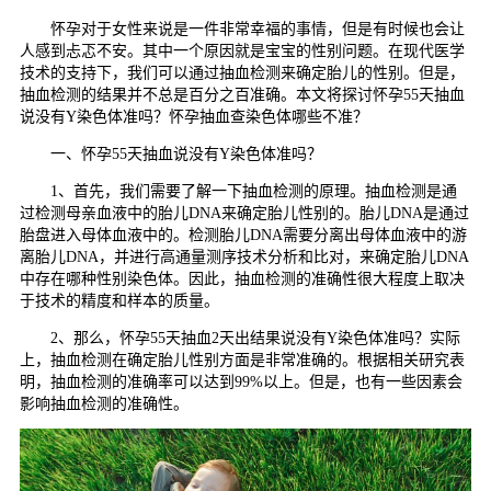
怀孕对于女性来说是一件非常幸福的事情，但是有时候也会让
人感到忐忑不安。其中一个原因就是宝宝的性别问题。在现代医学
技术的支持下，我们可以通过抽血检测来确定胎儿的性别。但是，
抽血检测的结果并不总是百分之百准确。本文将探讨怀孕55天抽血
说没有Y染色体准吗？怀孕抽血查染色体哪些不准？
一、怀孕55天抽血说没有Y染色体准吗？
1、首先，我们需要了解一下抽血检测的原理。抽血检测是通
过检测母亲血液中的胎儿DNA来确定胎儿性别的。胎儿DNA是通过
胎盘进入母体血液中的。检测胎儿DNA需要分离出母体血液中的游
离胎儿DNA，并进行高通量测序技术分析和比对，来确定胎儿DNA
中存在哪种性别染色体。因此，抽血检测的准确性很大程度上取决
于技术的精度和样本的质量。
2、那么，怀孕55天抽血2天出结果说没有Y染色体准吗？实际
上，抽血检测在确定胎儿性别方面是非常准确的。根据相关研究表
明，抽血检测的准确率可以达到99%以上。但是，也有一些因素会
影响抽血检测的准确性。