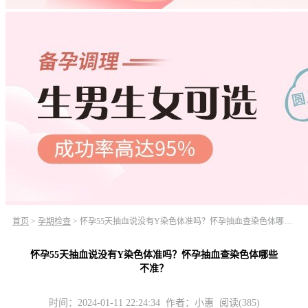
首页
>
孕期检查
>
怀孕55天抽血说没有Y染色体准吗？怀孕抽血查染色体哪些不准？
怀孕55天抽血说没有Y染色体准吗？怀孕抽血查染色体哪些
不准？
时间：2024-01-11 22:24:34 作者：小惠 阅读(385)