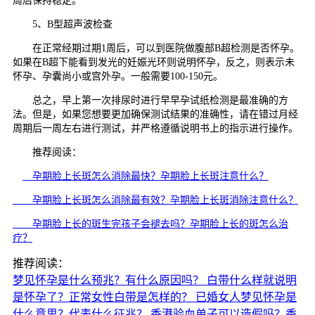
周后保持稳定。
5、B型超声波检查
在正常经期过期1周后，可以到医院做腹部B超检测是否怀孕。
如果在B超下能看到发光的妊娠光环则说明怀孕，反之，则表示未
怀孕、孕囊尚小或宫外孕。一般需要100-150元。
总之，早上第一次排尿时进行早早孕试纸检测是最准确的方
法。但是，如果您想要更加确保测试结果的准确性，请在错过月经
周期后一周左右进行测试，并严格遵循说明书上的指示进行操作。
推荐阅读：
孕期脸上长斑怎么消除最快？孕期脸上长斑注意什么？
孕期脸上长斑怎么消除最有效？孕期脸上长斑消除注意什么？
孕期脸上长的斑生完孩子会褪去吗？孕期脸上长的斑怎么治
疗？
推荐阅读：
梦见怀孕是什么预兆？有什么原因吗？
白带什么样就说明
是怀孕了？正常女性白带是怎样的？
已婚女人梦见怀孕是
什么意思？代表什么征兆？
香港验血单子可以造假吗？香