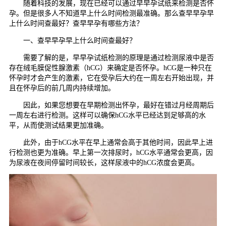
随着科技的发展，现在已经可以通过早早孕试纸来检测是否怀
孕。但是很多人不知道早上什么时间检测最准确。那么查早早孕早
上什么时间查最好？查早早孕有哪些方法？
一、查早早孕早上什么时间查最好？
需要了解的是，早早孕试纸检测的原理是通过检测尿液中是否
存在绒毛膜促性腺激素（hCG）来确定是否怀孕。hCG是一种只在
怀孕时才会产生的激素，它在受孕后大约在一周左右开始出现，并
且在怀孕后的前几周内持续增加。
因此，如果您想要在早期检测出怀孕，最好在错过月经周期后
一周左右进行检测。这样可以确保hCG水平已经达到足够高的水
平，从而使测试结果更加准确。
此外，由于hCG水平在早上通常会高于其他时间，因此早上进
行检测也更为准确。早上第一次排尿时，hCG水平通常会更高，因
为尿液在夜间停留时间较长，这样尿液中的hCG浓度会更高。