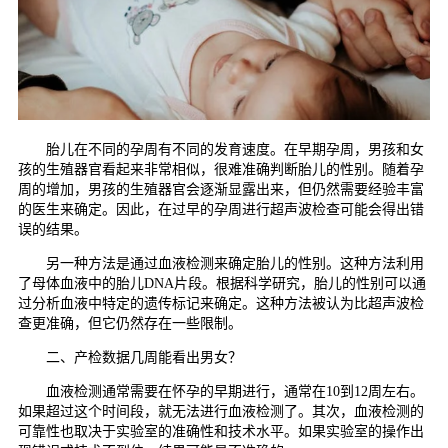
胎儿在不同的孕周有不同的发育速度。在早期孕周，男孩和女
孩的生殖器官看起来非常相似，很难准确判断胎儿的性别。随着孕
周的增加，男孩的生殖器官会逐渐显露出来，但仍然需要经验丰富
的医生来确定。因此，在过早的孕周进行超声波检查可能会得出错
误的结果。
另一种方法是通过血液检测来确定胎儿的性别。这种方法利用
了母体血液中的胎儿DNA片段。根据科学研究，胎儿的性别可以通
过分析血液中特定的遗传标记来确定。这种方法被认为比超声波检
查更准确，但它仍然存在一些限制。
二、产检数据几周能看出男女？
血液检测通常需要在怀孕的早期进行，通常在10到12周左右。
如果超过这个时间段，就无法进行血液检测了。其次，血液检测的
可靠性也取决于实验室的准确性和技术水平。如果实验室的操作出