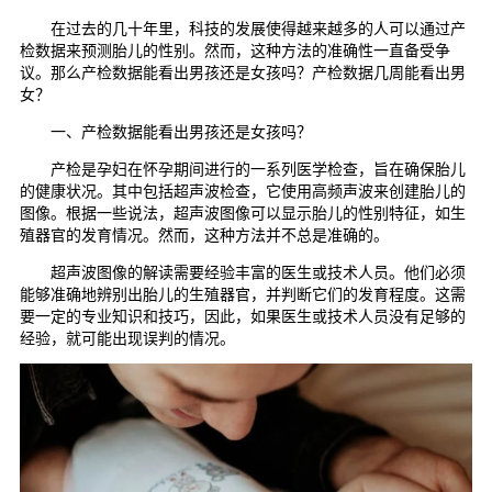
在过去的几十年里，科技的发展使得越来越多的人可以通过产
检数据来预测胎儿的性别。然而，这种方法的准确性一直备受争
议。那么产检数据能看出男孩还是女孩吗？产检数据几周能看出男
女？
一、产检数据能看出男孩还是女孩吗？
产检是孕妇在怀孕期间进行的一系列医学检查，旨在确保胎儿
的健康状况。其中包括超声波检查，它使用高频声波来创建胎儿的
图像。根据一些说法，超声波图像可以显示胎儿的性别特征，如生
殖器官的发育情况。然而，这种方法并不总是准确的。
超声波图像的解读需要经验丰富的医生或技术人员。他们必须
能够准确地辨别出胎儿的生殖器官，并判断它们的发育程度。这需
要一定的专业知识和技巧，因此，如果医生或技术人员没有足够的
经验，就可能出现误判的情况。