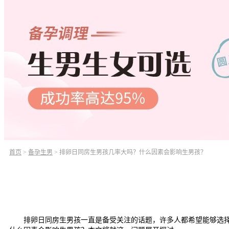
首页
>
备孕生男
>
排卵日同房生男孩几率大吗？什么因素会影响生男孩？
排卵日同房生男孩一直是备受关注的话题，许多人都希望能够选择宝