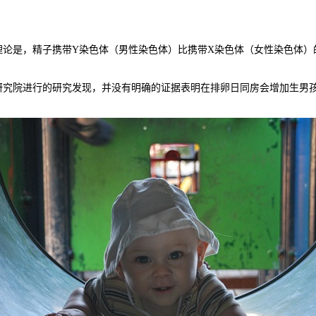
是，精子携带Y染色体（男性染色体）比携带X染色体（女性染色体）
院进行的研究发现，并没有明确的证据表明在排卵日同房会增加生男孩