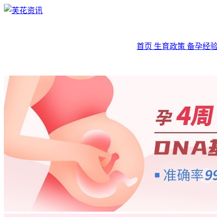
首页
生育政策
备孕经