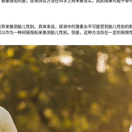
，需要指出的是，尿液测试方法在科学上尚未被证实，因此结果可能不够
来推测胎儿性别。具体来说，尿液中的激素水平可能受到胎儿性别的影
可以作为一种间接指标来推测胎儿性别。但是，这种方法存在一定的局限