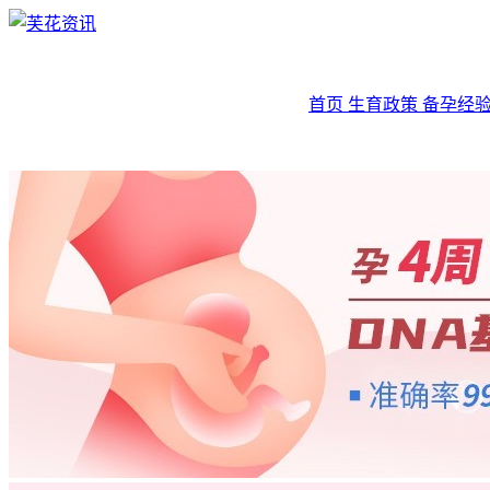
首页
生育政策
备孕经