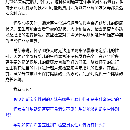
儿DNA来确定胎儿的性别。这种检测通常在怀孕10周左右进行，但
由于它涉及复杂的技术和可能的费用，所以并非每个准父母都会选
择这种方法。
怀孕40多天时，通常医生会进行超声波检查来评估胎儿的健康
状况。医生可能会查看孕囊的形状、大小和位置，检查是否有心跳
以及胚胎的发育情况。这些检查对于确保怀孕顺利进行和确定孕期
的准确性非常重要。
总结来说，怀孕40多天时无法通过观察孕囊来确定胎儿的性
别，因为这个阶段胎儿的生殖器官还没有发育完全。在这个阶段，
更重要的是确保胎儿的健康发育和孕妇的健康。随着怀孕的进行，
医生将在适当的时间进行超声波检查来确定胎儿的性别。在此之
前，准父母应该注重保持健康的生活方式，为胎儿提供一个健康的
成长环境。
推荐阅读：
预测判断宝宝性别的方法有哪些？胎儿性别是由什么决定的？
怀女宝时胎动是否更容易消失不见？胎动能够判断宝宝性别
吗？
孕期如何判断宝宝性别？检查男女性别偏方有什么？