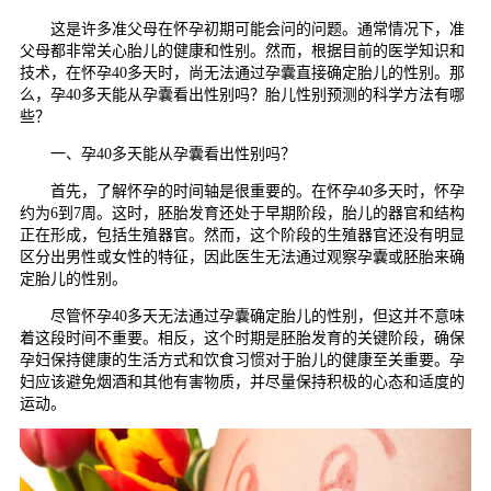
这是许多准父母在怀孕初期可能会问的问题。通常情况下，准
父母都非常关心胎儿的健康和性别。然而，根据目前的医学知识和
技术，在怀孕40多天时，尚无法通过孕囊直接确定胎儿的性别。那
么，孕40多天能从孕囊看出性别吗？胎儿性别预测的科学方法有哪
些？
一、孕40多天能从孕囊看出性别吗？
首先，了解怀孕的时间轴是很重要的。在怀孕40多天时，怀孕
约为6到7周。这时，胚胎发育还处于早期阶段，胎儿的器官和结构
正在形成，包括生殖器官。然而，这个阶段的生殖器官还没有明显
区分出男性或女性的特征，因此医生无法通过观察孕囊或胚胎来确
定胎儿的性别。
尽管怀孕40多天无法通过孕囊确定胎儿的性别，但这并不意味
着这段时间不重要。相反，这个时期是胚胎发育的关键阶段，确保
孕妇保持健康的生活方式和饮食习惯对于胎儿的健康至关重要。孕
妇应该避免烟酒和其他有害物质，并尽量保持积极的心态和适度的
运动。