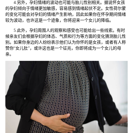
4.另外，孕妇情绪的波动也可能与胎儿性别相关。据说怀女孩
的孕妇倾向于情绪更加敏感，容易感到情绪起伏不定。女性荷尔蒙
的变化可能会对孕妇的情绪产生影响，因此如果你在怀孕期间情绪
较为波动，也许这是一个迹象，你将迎来一个女儿的降临。
5.此外，孕妇周围人的观察和感受也可能给出一些线索。有时
候亲友们会根据孕妇的体态、气质和行为等方面的变化猜测胎儿性
别。如果你身边的人纷纷表示他们认为你怀的是女孩，或者有人称
赞你“女儿肚”，或许这也是一个征兆，你即将成为一个女儿的母
亲。