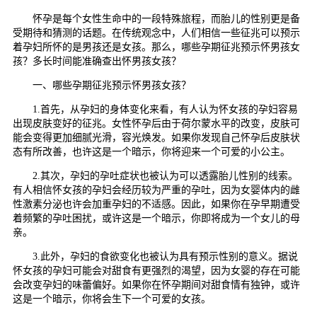
怀孕是每个女性生命中的一段特殊旅程，而胎儿的性别更是备
受期待和猜测的话题。在传统观念中，人们相信一些征兆可以预示
着孕妇所怀的是男孩还是女孩。那么，哪些孕期征兆预示怀男孩女
孩？多长时间能准确查出怀男孩女孩？
一、哪些孕期征兆预示怀男孩女孩？
1.首先，从孕妇的身体变化来看，有人认为怀女孩的孕妇容易
出现皮肤变好的征兆。女性怀孕后由于荷尔蒙水平的改变，皮肤可
能会变得更加细腻光滑，容光焕发。如果你发现自己怀孕后皮肤状
态有所改善，也许这是一个暗示，你将迎来一个可爱的小公主。
2.其次，孕妇的孕吐症状也被认为可以透露胎儿性别的线索。
有人相信怀女孩的孕妇会经历较为严重的孕吐，因为女婴体内的雌
性激素分泌也许会加重孕妇的不适感。因此，如果你在孕早期遭受
着频繁的孕吐困扰，或许这是一个暗示，你即将成为一个女儿的母
亲。
3.此外，孕妇的食欲变化也被认为具有预示性别的意义。据说
怀女孩的孕妇可能会对甜食有更强烈的渴望，因为女婴的存在可能
会改变孕妇的味蕾偏好。如果你在怀孕期间对甜食情有独钟，或许
这是一个暗示，你将会生下一个可爱的女孩。