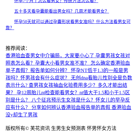
怀孕7个月了怎么看男女？传统方法怎么看？
五十多天看孕囊能看出男女吗？几周才能看男女？
怀孕50天就可以通过孕囊形状看男女准吗？什么方法看男女可
靠？
推荐阅读：
香港验血查男女中介骗局，大家要小心了
孕囊男孩女孩对
照表怎么看？孕囊大小看男女准不准？
怎么确定香港验血
单子真假？报告单如何分辨？
怀孕NT低于1.3的一般是男
孩吗？怀男孩会有什么症状？
无创dna看胎儿性别全是负数
表示什么?
查男孩女孩抽血化验费用多少？多久才能出结
果？
孕12周胎儿nt检查能看男女？nt值大于1.5和小于1.5区
别是什么？
八个征兆预示生女孩是什么？怀女儿的早孕反
应有什么？
分享如何辨认香港验血报告单的真假
香港验血
没y却生了男孩
版权所有© 芙花资讯 生男生女预测表 怀男怀女方法