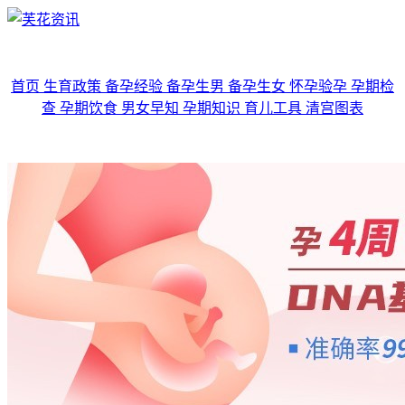
首页
生育政策
备孕经验
备孕生男
备孕生女
怀孕验孕
孕期检
查
孕期饮食
男女早知
孕期知识
育儿工具
清宫图表