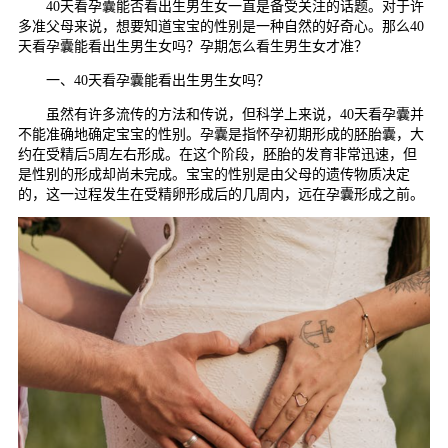
40天看孕囊能否看出生男生女一直是备受关注的话题。对于许
多准父母来说，想要知道宝宝的性别是一种自然的好奇心。那么40
天看孕囊能看出生男生女吗？孕期怎么看生男生女才准？
一、40天看孕囊能看出生男生女吗？
虽然有许多流传的方法和传说，但科学上来说，40天看孕囊并
不能准确地确定宝宝的性别。孕囊是指怀孕初期形成的胚胎囊，大
约在受精后5周左右形成。在这个阶段，胚胎的发育非常迅速，但
是性别的形成却尚未完成。宝宝的性别是由父母的遗传物质决定
的，这一过程发生在受精卵形成后的几周内，远在孕囊形成之前。