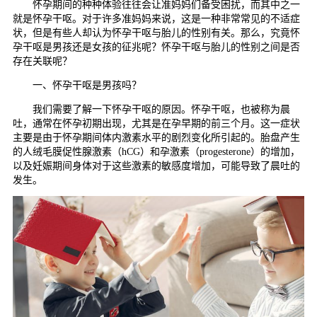
怀孕期间的种种体验往往会让准妈妈们备受困扰，而其中之一
就是怀孕干呕。对于许多准妈妈来说，这是一种非常常见的不适症
状，但是有些人却认为怀孕干呕与胎儿的性别有关。那么，究竟怀
孕干呕是男孩还是女孩的征兆呢？怀孕干呕与胎儿的性别之间是否
存在关联呢？
一、怀孕干呕是男孩吗？
我们需要了解一下怀孕干呕的原因。怀孕干呕，也被称为晨
吐，通常在怀孕初期出现，尤其是在孕早期的前三个月。这一症状
主要是由于怀孕期间体内激素水平的剧烈变化所引起的。胎盘产生
的人绒毛膜促性腺激素（hCG）和孕激素（progesterone）的增加，
以及妊娠期间身体对于这些激素的敏感度增加，可能导致了晨吐的
发生。