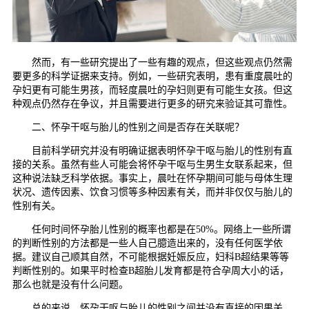
然而，有一些研究提出了一些有趣的观点，但这些观点仍然需
要更多的科学证据来支持。例如，一些研究表明，患有重度晨吐的
孕妇更有可能生男孩，而轻度晨吐的孕妇则更有可能生女孩。但这
种观点仍然存在争议，并且需要进行更多的研究来验证其可靠性。
二、怀孕干呕与胎儿的性别之间是否存在关联呢？
目前科学研究并没有明确证据表明怀孕干呕与胎儿的性别有直
接的关系。虽然有些人可能会将怀孕干呕与生男生女联系起来，但
这种说法缺乏科学依据。事实上，晨吐在怀孕期间可能与母体生理
状况、遗传因素、饮食习惯等多种因素有关，而并非仅仅与胎儿的
性别有关。
任何时间怀孕胎儿性别的概率也都是在50%。网络上一些所谓
的判断性别的方法都是一些人自己臆造出来的，没有任何医学依
据。建议自己顺其自然，不可能根据妊娠反应，妇科B超结果等等
判断性别的。如果平时检查B超胎儿发育都是符合孕周大小的话，
那么也就是没有什么问题。
总的来说，怀孕干呕与胎儿的性别之间并没有直接的因果关