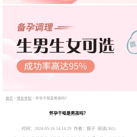
首页
>
男女早知
>
怀孕干呕是男孩吗？
怀孕干呕是男孩吗？
时间：2024-05-16 14:14:29 作者：银子 阅读(361)