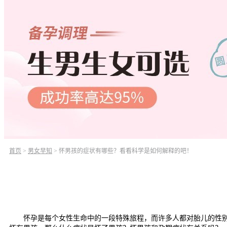
首页
>
男女早知
>
怀男孩的症状有哪些？看看科学是如何解释的吧！
怀孕是每个女性生命中的一段特殊旅程，而许多人都对胎儿的性别充