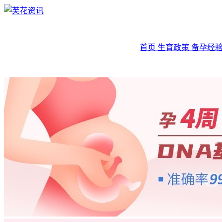
首页
生育政策
备孕经