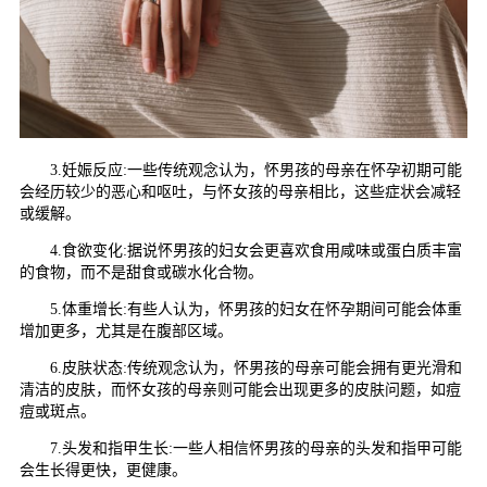
3.妊娠反应:一些传统观念认为，怀男孩的母亲在怀孕初期可能
会经历较少的恶心和呕吐，与怀女孩的母亲相比，这些症状会减轻
或缓解。
4.食欲变化:据说怀男孩的妇女会更喜欢食用咸味或蛋白质丰富
的食物，而不是甜食或碳水化合物。
5.体重增长:有些人认为，怀男孩的妇女在怀孕期间可能会体重
增加更多，尤其是在腹部区域。
6.皮肤状态:传统观念认为，怀男孩的母亲可能会拥有更光滑和
清洁的皮肤，而怀女孩的母亲则可能会出现更多的皮肤问题，如痘
痘或斑点。
7.头发和指甲生长:一些人相信怀男孩的母亲的头发和指甲可能
会生长得更快，更健康。