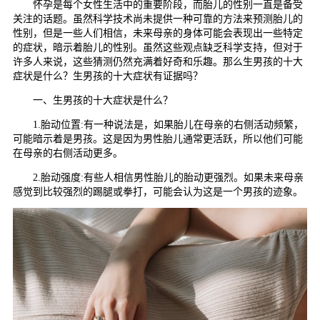
怀孕是每个女性生活中的重要阶段，而胎儿的性别一直是备受
关注的话题。虽然科学技术尚未提供一种可靠的方法来预测胎儿的
性别，但是一些人们相信，未来母亲的身体可能会表现出一些特定
的症状，暗示着胎儿的性别。虽然这些观点缺乏科学支持，但对于
许多人来说，这些猜测仍然充满着好奇和乐趣。那么生男孩的十大
症状是什么？生男孩的十大症状有证据吗？
一、生男孩的十大症状是什么？
1.胎动位置:有一种说法是，如果胎儿在母亲的右侧活动频繁，
可能暗示着是男孩。这是因为男性胎儿通常更活跃，所以他们可能
在母亲的右侧活动更多。
2.胎动强度:有些人相信男性胎儿的胎动更强烈。如果未来母亲
感觉到比较强烈的踢腿或拳打，可能会认为这是一个男孩的迹象。