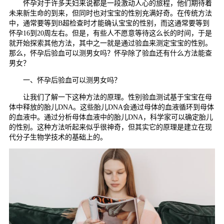
怀孕对于许多夫妇来说都是一段激动人心的旅程，他们期待着
未来新生命的到来，但同时也对宝宝的性别充满好奇。在传统方法
中，通常要等到B超检查时才能确认宝宝的性别，而这通常要等到
怀孕16到20周左右。但是，有些人不愿意等待这么长的时间，于是
就开始探索其他方法，其中之一就是通过验血来测定宝宝的性别。
那么，怀孕后验血可以测男女吗？怀孕除了验血还有什么方法能查
男女？
一、怀孕后验血可以测男女吗？
让我们了解一下这种方法的原理。性别验血测试基于宝宝在母
体中释放的胎儿DNA。这些胎儿DNA会通过母体的血液循环到母体
的血液中。通过分析母体血液中的胎儿DNA，科学家可以确定胎儿
的性别。这种方法听起来似乎很神奇，但其实它的原理是建立在现
代分子生物学技术的基础上的。