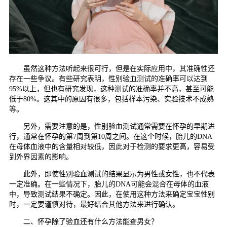
虽然这种方法听起来很可行，但是在实际应用中，其准确性还
存在一些争议。有些研究表明，性别验血测试的准确率可以达到
95%以上，但也有研究发现，这种测试的准确率并不高，甚至可能
低于80%。这其中的原因有很多，包括样本污染、实验技术不成熟
等。
另外，需要注意的是，性别验血测试通常需要在怀孕的早期进
行，通常在怀孕的第7周到第10周之间。在这个时候，胎儿的DNA
在母体血液中的含量相对较低，因此对于检测的要求更高，容易受
到外界因素的影响。
此外，即使性别验血测试的结果显示为男性或女性，也不代表
一定准确。在一些情况下，胎儿的DNA可能会混合在母体的血液
中，导致测试结果不确定。因此，在使用这种方法来确定宝宝性别
时，一定要谨慎对待，最好结合其他方法来进行确认。
二、怀孕除了验血还有什么方法能查男女？