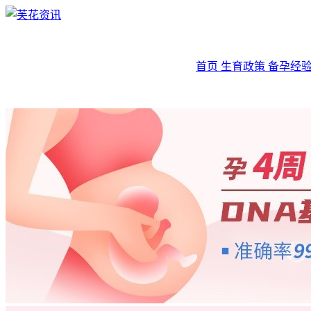
首页
生育政策
备孕经