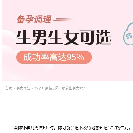
首页
>
男女早知
>
怀孕几周做B超可以看出男女吗？
当你怀孕几周做B超时，你可能会迫不及待地想知道宝宝的性别。但