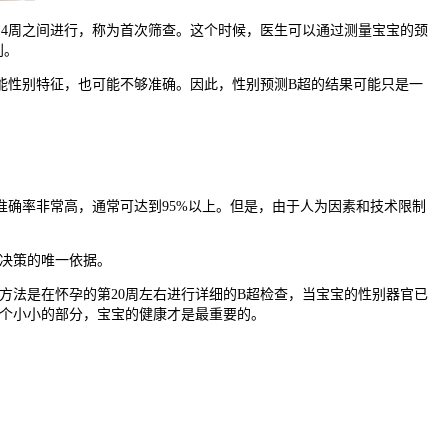
4周之间进行，称为首次筛查。这个时候，医生可以通过测量宝宝的颈
别。
性别特征，也可能不够准确。因此，性别预测B超的结果可能只是一
确率非常高，通常可达到95%以上。但是，由于人为因素和技术限制
决策的唯一依据。
法是在怀孕的第20周左右进行详细的B超检查，当宝宝的性别器官已
一个小小的部分，宝宝的健康才是最重要的。