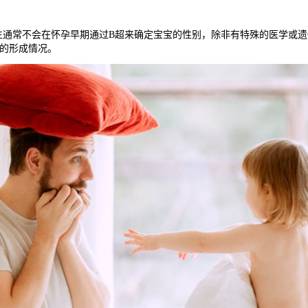
常不会在怀孕早期通过B超来确定宝宝的性别，除非有特殊的医学或遗传
的形成情况。