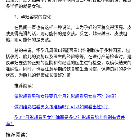
比较大，反之如果孕妈妈在怀孕期间胃口不好食欲不振的话，那么
多半怀的就是女孩。
2、孕妇容貌的变化
在民间一直也有这样一种说法，认为孕妇的容貌变得漂亮、皮
肤变得光滑的话，则可能怀的是女孩。反之，越来越丑、皮肤粗
糙，则可能怀的是男孩。
总的来说，怀孕几周做B超能否看出性别取决于多种因素，包
括孕周、胎儿的姿势以及医生的经验等等。在进行产前检查时，建
议孕妇要选择正规的医院和有经验的医生进行检查，以确保结果的
准确性。同时，也要注意孕期的饮食和生活习惯，保持良好的身体
状态，为胎儿的健康成长做好准备。
推荐阅读：
做彩超看男孩女孩要几个月？彩超看男女有不准的吗？
做四维彩超看男女孩准确吗？可以如何看出性别？
孕8个月彩超看男女准确率是多少？彩超看胎儿性别有误差
吗？
推荐阅读：