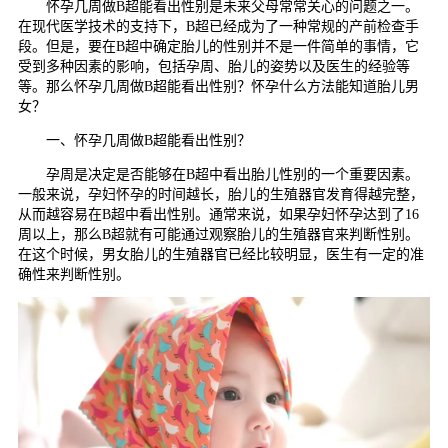
怀孕几周做B超能看出性别是未来父母常常关心的问题之一。
在现代医学技术的支持下，B超已经成为了一种常规的产前检查手
段。但是，要在B超中确定胎儿的性别并不是一件简单的事情，它
受到多种因素的影响，包括孕周、胎儿的姿势以及医生的经验等
等。那么怀孕几周做B超能看出性别？怀孕什么方法能知道胎儿男
女？
一、怀孕几周做B超能看出性别？
孕周是决定是否能够在B超中看出胎儿性别的一个重要因素。
一般来说，孕妇怀孕的时间越长，胎儿的生殖器官发育得越完整，
从而越容易在B超中看出性别。通常来说，如果孕妇怀孕达到了16
周以上，那么B超就有可能通过观察胎儿的生殖器官来判断性别。
在这个时候，男女胎儿的生殖器官已经比较明显，医生有一定的准
确性来判断性别。