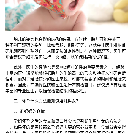
胎儿的姿势也会影响B超的结果。有时候，胎儿可能会处于一
种不利于观察的姿势，比如盘腿、侧卧等等，这就会让医生难以准
确地观察到生殖器官，从而无法确定性别。在这种情况下，医生可
能会建议孕妇稍后再进行一次B超，以确保结果的准确性。
此外，医生的经验也是影响B超准确性的重要因素之一。经验
丰富的医生通常能够根据胎儿的生殖器官的形态和特征来准确判断
性别，而对于经验较少的医生来说，可能需要更多的时间和经验来
积累。因此，在选择医院和医生进行产前检查时，建议选择有经验
丰富的专业医生，以确保检查结果的准确性。
二、怀孕什么方法能知道胎儿男女？
1、准妈妈的食量
孕妇怀孕之后的食量和胃口其实也是判断生男生女的方法之
一，如果怀的是男孩那么孕妈妈需要的营养就更多，食量就会变得