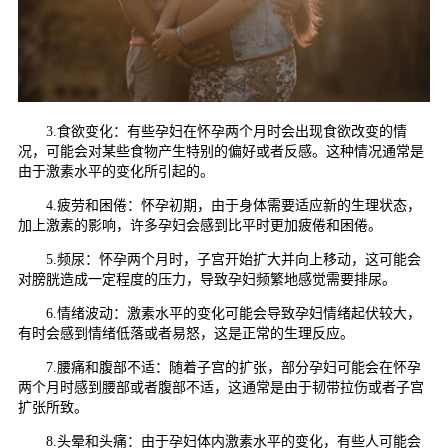
3.食欲变化：有些孕妇在怀孕两个月时会出现食欲改变的情
况，可能会对某些食物产生特别的偏好或者反感。这种情况通常是
由于激素水平的变化所引起的。
4.疲劳和困倦：怀孕初期，由于身体需要适应新的生理状态，
加上激素的影响，许多孕妇会感到比平时更加疲倦和困倦。
5.频尿：怀孕两个月时，子宫开始扩大并向上移动，这可能会
对膀胱造成一定程度的压力，导致孕妇频繁地感觉需要排尿。
6.情绪波动：激素水平的变化可能会导致孕妇情绪起伏较大，
有时会感到情绪低落或者易怒，这是正常的生理反应。
7.腰痛和腹部不适：随着子宫的扩张，部分孕妇可能会在怀孕
两个月时感到腰部或者腹部不适，这通常是由于韧带拉伤或者子宫
扩张所致。
8.头晕和头痛：由于孕妇体内激素水平的变化，有些人可能会