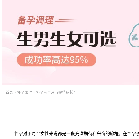
首页
>
怀孕验孕
>
怀孕两个月有哪些症状？
怀孕对于每个女性来说都是一段充满期待和兴奋的旅程。在怀孕初期