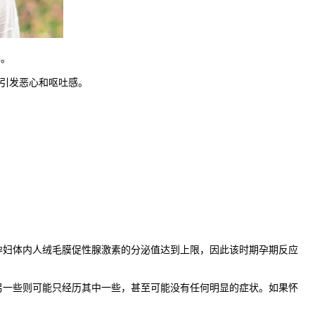
孕。
引发恶心和呕吐感。
孕妇体内人绒毛膜促性腺激素的分泌值达到上限，因此该时期孕期反应
一些则可能只经历其中一些，甚至可能没有任何明显的症状。如果怀