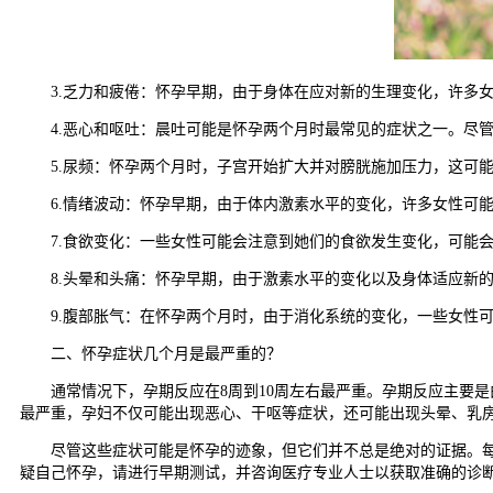
3.乏力和疲倦：怀孕早期，由于身体在应对新的生理变化，许多女
4.恶心和呕吐：晨吐可能是怀孕两个月时最常见的症状之一。尽管
5.尿频：怀孕两个月时，子宫开始扩大并对膀胱施加压力，这可能
6.情绪波动：怀孕早期，由于体内激素水平的变化，许多女性可能
7.食欲变化：一些女性可能会注意到她们的食欲发生变化，可能会
8.头晕和头痛：怀孕早期，由于激素水平的变化以及身体适应新的
9.腹部胀气：在怀孕两个月时，由于消化系统的变化，一些女性可
二、怀孕症状几个月是最严重的？
通常情况下，孕期反应在8周到10周左右最严重。孕期反应主要是由
最严重，孕妇不仅可能出现恶心、干呕等症状，还可能出现头晕、乳
尽管这些症状可能是怀孕的迹象，但它们并不总是绝对的证据。每个
疑自己怀孕，请进行早期测试，并咨询医疗专业人士以获取准确的诊