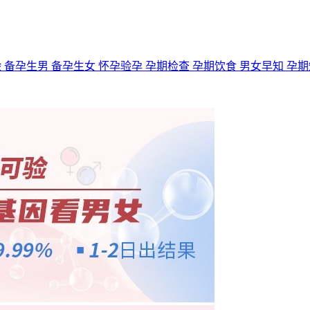
验
备孕生男
备孕生女
怀孕验孕
孕期检查
孕期饮食
男女早知
孕期