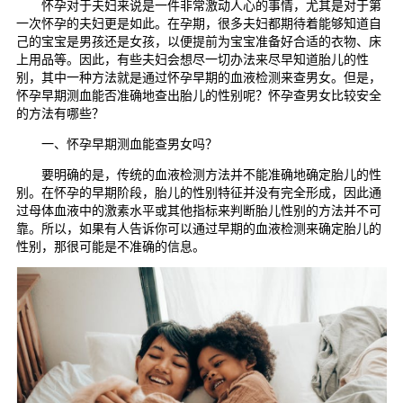
怀孕对于夫妇来说是一件非常激动人心的事情，尤其是对于第
一次怀孕的夫妇更是如此。在孕期，很多夫妇都期待着能够知道自
己的宝宝是男孩还是女孩，以便提前为宝宝准备好合适的衣物、床
上用品等。因此，有些夫妇会想尽一切办法来尽早知道胎儿的性
别，其中一种方法就是通过怀孕早期的血液检测来查男女。但是，
怀孕早期测血能否准确地查出胎儿的性别呢？怀孕查男女比较安全
的方法有哪些？
一、怀孕早期测血能查男女吗？
要明确的是，传统的血液检测方法并不能准确地确定胎儿的性
别。在怀孕的早期阶段，胎儿的性别特征并没有完全形成，因此通
过母体血液中的激素水平或其他指标来判断胎儿性别的方法并不可
靠。所以，如果有人告诉你可以通过早期的血液检测来确定胎儿的
性别，那很可能是不准确的信息。