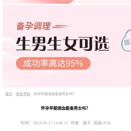
首页
>
男女早知
>
怀孕早期测血能查男女吗？
怀孕早期测血能查男女吗？
时间：2024-05-17 14:06:21 作者：银子 阅读(474)