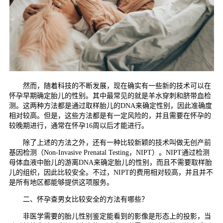
然而，随着科技的不断发展，现在确实有一些新的技术可以在
怀孕早期确定胎儿的性别。其中最常见的就是羊水穿刺和脐带血检
测。这两种方法都是通过取样胎儿的DNA来确定性别，因此准确度
相对较高。但是，这些方法都是有一定风险的，并且需要在怀孕的
较晚期进行，通常在怀孕16周以后才能进行。
除了上述的方法之外，还有一种比较新颖的技术叫做无创产前
基因检测（Non-Invasive Prenatal Testing，NIPT）。NIPT通过检测
母体血液中胎儿的游离DNA来确定胎儿的性别，而且不需要取样胎
儿的组织，因此比较安全。不过，NIPT的费用相对较高，并且并不
是所有地区都能够提供这项服务。
二、怀孕查男女比较安全的方法有哪些？
非医学需要的胎儿性别鉴定能看到的影像是形态上的投影，当