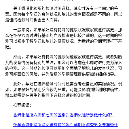
关于香港化验所的检测时间选择，其实并没有一个固定的答
案。因为每个孕妇的身体状况和胎儿的发育情况都是不同的，所以
最佳的检测时间也会因人而异。
一般来说，如果孕妇没有特殊的健康状况或家族遗传病史，那
么在怀孕六周时进行基础的血液检查是比较合适的。这一时期的检
测可以初步了解孕妇和胎儿的健康状况，为后续的孕期管理打下基
础。
然而，如果孕妇有特殊的健康问题或家族遗传病史，或者对胎
儿的发育情况有特别的关注，那么可以考虑在七周时进行更为深入
的检测。这一时期的检测可以更加全面地了解胎儿的发育状况，预
测可能面临的风险，并为后续的孕期管理提供更加详细的指导。
此外，孕妇在选择检测时间时还需要考虑自己的实际情况。例
如，如果孕妇的孕期反应较为严重，可能会影响到检测的准确性，
那么就需要在医生的指导下选择合适的检测时间。
推荐阅读：
香港化验所六周和七周的区别？香港化验所是做什么的？
怀孕香港化验所验女孩有错的吗？孕期香港查男女要准备什