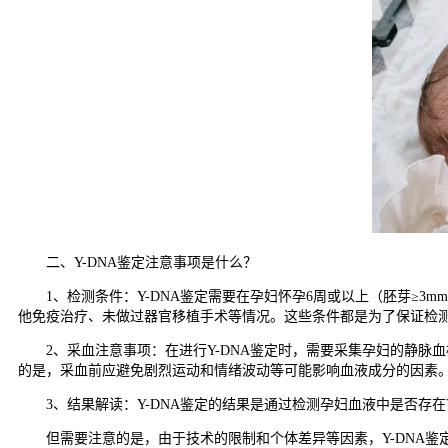
二、Y-DNA鉴定注意事项是什么？
1、检测条件：Y-DNA鉴定需要在孕妇怀孕6周或以上（胚芽≥3
他免疫治疗、未做过器官移植手术等情况。这些条件都是为了保证检
2、采血注意事项：在进行Y-DNA鉴定时，需要采集孕妇的静脉
的是，采血前应避免剧烈运动和情绪波动等可能影响血液成分的因素
3、结果解读：Y-DNA鉴定的结果是通过检测孕妇血液中是否存在Y
但需要注意的是，由于技术的限制和个体差异等因素，Y-DNA鉴