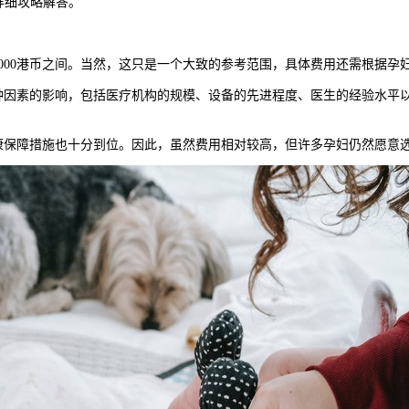
定详细攻略解答。
000港币之间。当然，这只是一个大致的参考范围，具体费用还需根据孕
素的影响，包括医疗机构的规模、设备的先进程度、医生的经验水平以
障措施也十分到位。因此，虽然费用相对较高，但许多孕妇仍然愿意选