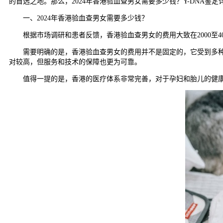
的首选之地。那么，2024年香港验血查男女需要多少钱？Y-DNA鉴
一、2024年香港验血查男女需要多少钱？
根据市场调研和患者反馈，香港验血查男女的费用大致在2000至4
需要明确的是，香港验血查男女的费用并不是固定的，它受到多种因
对较高，但服务和技术的保障也更为可靠。
值得一提的是，香港的医疗体系非常完善，对于孕妇和胎儿的健康保