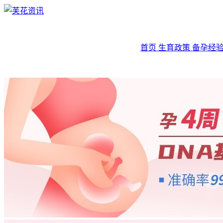
首页
生育政策
备孕经