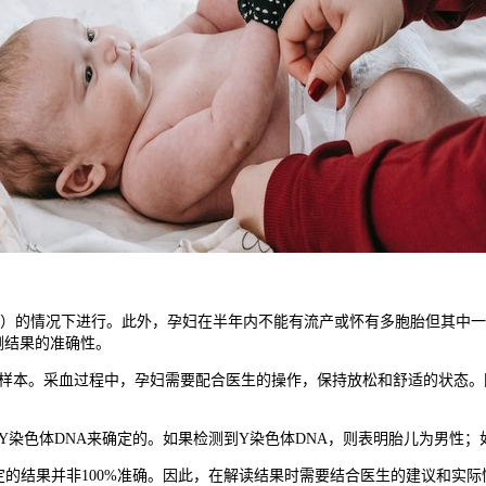
mm）的情况下进行。此外，孕妇在半年内不能有流产或怀有多胞胎但其中
测结果的准确性。
血样本。采血过程中，孕妇需要配合医生的操作，保持放松和舒适的状态。
。
染色体DNA来确定的。如果检测到Y染色体DNA，则表明胎儿为男性；
定的结果并非100%准确。因此，在解读结果时需要结合医生的建议和实