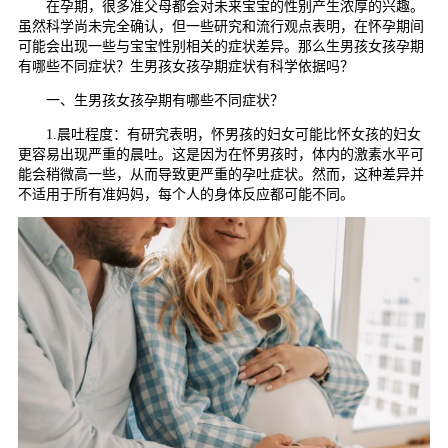
在孕期，很多准父母都会对未来宝宝的性别产生浓厚的兴趣。
虽然科学尚未完全确认，但一些研究和流行观点表明，在怀孕期间
可能会出现一些与宝宝性别相关的症状差异。那么生男孩女孩孕期
有哪些不同症状？生男孩女孩孕期症状有科学依据吗？
一、生男孩女孩孕期有哪些不同症状？
1.晨吐程度：有研究表明，怀男孩的妇女可能比怀女孩的妇女
更容易出现严重的晨吐。这是因为在怀男孩时，体内的激素水平可
能会稍微高一些，从而导致更严重的孕吐症状。然而，这种差异并
不适用于所有准妈妈，每个人的身体反应都可能不同。