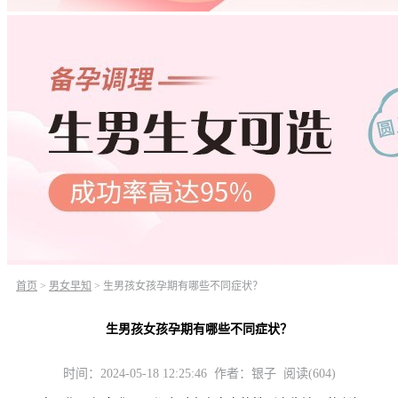
首页
>
男女早知
>
生男孩女孩孕期有哪些不同症状？
生男孩女孩孕期有哪些不同症状？
时间：2024-05-18 12:25:46 作者：银子 阅读(604)