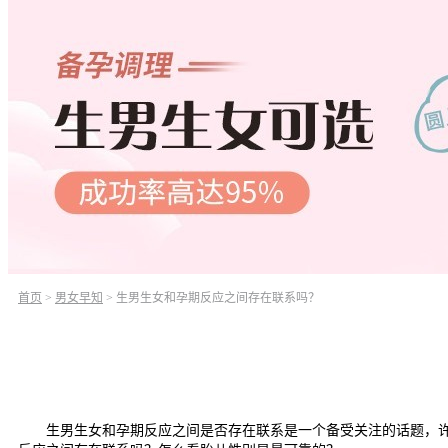
首页
>
男女早知
>
生男生女和孕期反应之间存在联系吗？
生男生女和孕期反应之间是否存在联系是一个备受关注的话题，许多