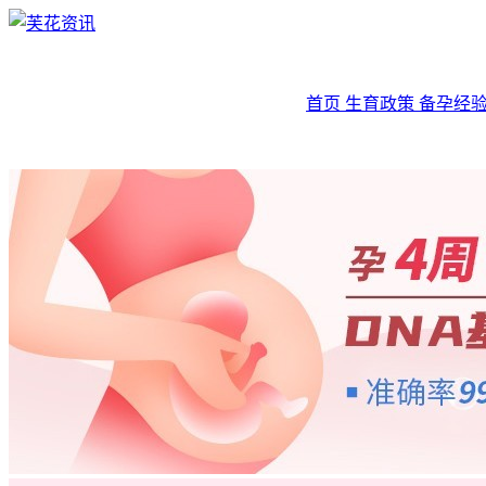
首页
生育政策
备孕经