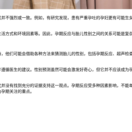
不强烈或一致。例如，有研究发现，患有严重孕吐的孕妇更有可能生女
活方式和环境因素等。因此，孕期反应与胎儿性别之间的关系可能是复杂
他们可能会借助各种方法来猜测胎儿的性别，包括孕期反应、超声检查
循医生的建议。性别预测虽然可能会激发好奇心，但它并不应该成为孕
没有找到充分的证据支持这一观点。孕期反应受多种因素影响，不能单
为孕期关注的重点。