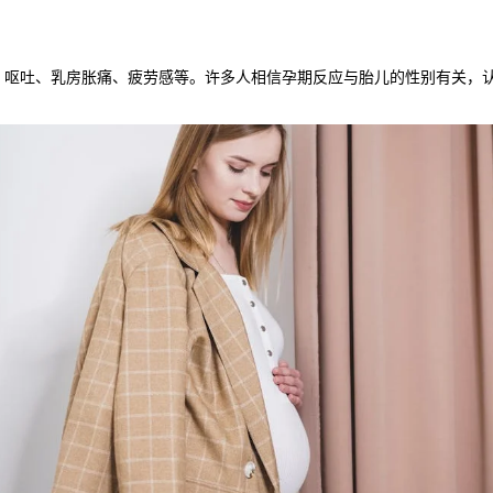
吐、乳房胀痛、疲劳感等。许多人相信孕期反应与胎儿的性别有关，认