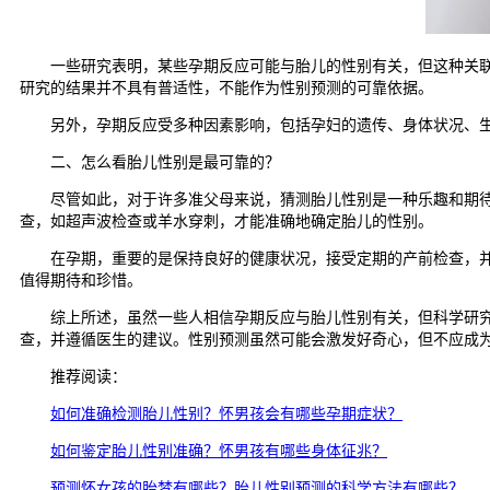
一些研究表明，某些孕期反应可能与胎儿的性别有关，但这种关联并
研究的结果并不具有普适性，不能作为性别预测的可靠依据。
另外，孕期反应受多种因素影响，包括孕妇的遗传、身体状况、生
二、怎么看胎儿性别是最可靠的？
尽管如此，对于许多准父母来说，猜测胎儿性别是一种乐趣和期待，
查，如超声波检查或羊水穿刺，才能准确地确定胎儿的性别。
在孕期，重要的是保持良好的健康状况，接受定期的产前检查，并遵
值得期待和珍惜。
综上所述，虽然一些人相信孕期反应与胎儿性别有关，但科学研究并
查，并遵循医生的建议。性别预测虽然可能会激发好奇心，但不应成
推荐阅读：
如何准确检测胎儿性别？怀男孩会有哪些孕期症状？
如何鉴定胎儿性别准确？怀男孩有哪些身体征兆？
预测怀女孩的胎梦有哪些？胎儿性别预测的科学方法有哪些？