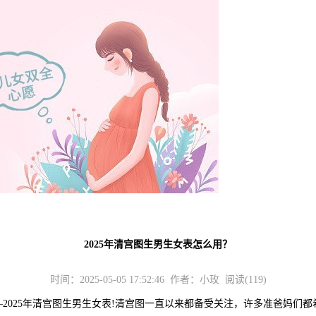
2025年清宫图生男生女表怎么用？
时间：2025-05-05 17:52:46 作者：小玫 阅读(119)
25年清宫图生男生女表!清宫图一直以来都备受关注，许多准爸妈们都希望