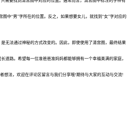
话，只需要找到清宫图中对应的位置。通常而言，清宫图中标注的字样有
中“男”字所在的位置。反之，如果想要女儿，就找到“女”字对应的
是无法通过神秘的方式改变的。因此，即使使用了清宫图，最终结果
长道路。希望每一位准爸爸准妈妈都能够拥有一个幸福美满的家庭，
者想法，欢迎在评论区留言与我们分享哦!期待与大家的互动与交流!