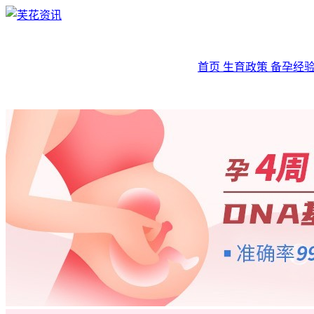
首页
生育政策
备孕经