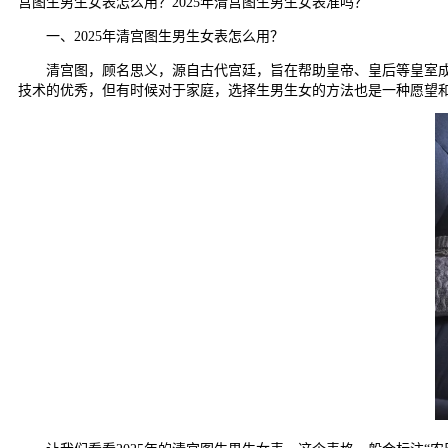
宫图生男生女表怎么用？2025年清宫图生男生女表准吗？
一、2025年清宫图生男生女表怎么用？
清宫图，顾名思义，源自古代宫廷，旨在帮助皇帝、皇后等皇室成员
技术的优秀，但有时候对于家庭，选择生男生女的方法也是一种愿望