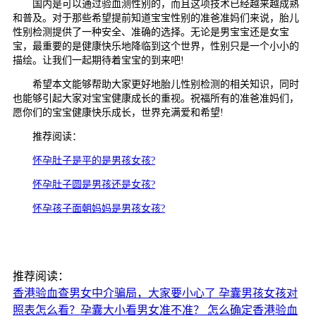
国内是可以通过验血测性别的，而且这项技术已经越来越成熟
和普及。对于那些希望提前知道宝宝性别的准爸准妈们来说，胎儿
性别检测提供了一种安全、准确的选择。无论是男宝宝还是女宝
宝，最重要的是健康快乐地降临到这个世界，性别只是一个小小的
描绘。让我们一起期待着宝宝的到来吧!
希望本文能够帮助大家更好地胎儿性别检测的相关知识，同时
也能够引起大家对宝宝健康成长的重视。祝福所有的准爸准妈们，
愿你们的宝宝健康快乐成长，世界充满爱和希望!
推荐阅读：
怀孕肚子是平的是男孩女孩?
怀孕肚子圆是男孩还是女孩?
怀孕孩子面朝妈妈是男孩女孩?
推荐阅读：
香港验血查男女中介骗局，大家要小心了
孕囊男孩女孩对
照表怎么看？孕囊大小看男女准不准？
怎么确定香港验血