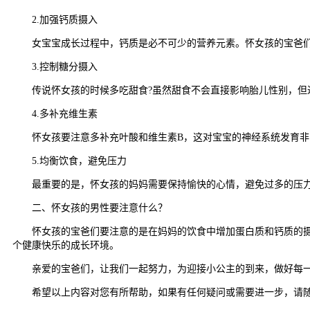
2.加强钙质摄入
女宝宝成长过程中，钙质是必不可少的营养元素。怀女孩的宝爸们
3.控制糖分摄入
传说怀女孩的时候多吃甜食?虽然甜食不会直接影响胎儿性别，但过
4.多补充维生素
怀女孩要注意多补充叶酸和维生素B，这对宝宝的神经系统发育非常
5.均衡饮食，避免压力
最重要的是，怀女孩的妈妈需要保持愉快的心情，避免过多的压力
二、怀女孩的男性要注意什么？
怀女孩的宝爸们要注意的是在妈妈的饮食中增加蛋白质和钙质的摄入
个健康快乐的成长环境。
亲爱的宝爸们，让我们一起努力，为迎接小公主的到来，做好每一个
希望以上内容对您有所帮助，如果有任何疑问或需要进一步，请随