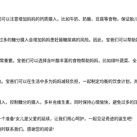
可以注意增加妈妈的钙质摄入，比如牛奶、奶酪、豆腐等食物，保证胎
多的糖分摄入会增加妈妈患妊娠糖尿病的风险。因此，宝爸们可以帮助
重要。宝爸们可以选择含叶酸丰富的食物帮助妈妈，比如绿叶蔬菜、全
。宝爸们可以在生活中多为妈妈减轻负担，一起制定均衡的饮食计划，并
，控制糖分的摄入，多补充维生素，同时保持心情愉快，避免过多的压
准备!女儿是父爱的延续，让我们用心呵护，一起见证奇迹的诞生吧!
时联系我们。感谢您的阅读!