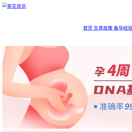
首页
生育政策
备孕经