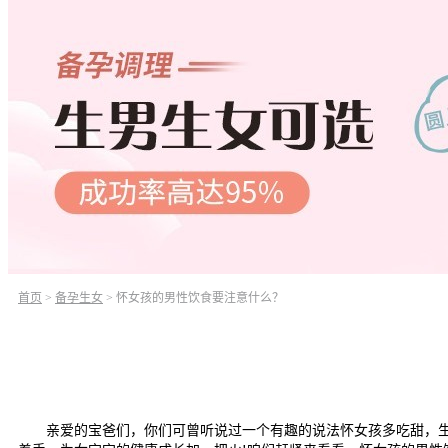
首页
>
备孕生女
>
怀女孩的男性饮食要注意什么？
亲爱的宝爸们，你们可曾听说过一个有趣的说法怀女孩多吃甜，生女