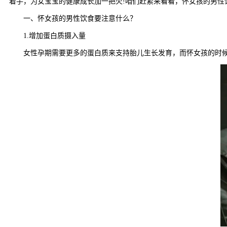
着手，为女宝宝的健康成长加一把火!咱们赶紧来看看，怀女孩的男性
一、怀女孩的男性饮食要注意什么？
1.增加蛋白质摄入量
女性孕期需要更多的蛋白质来支持胎儿生长发育，而怀女孩的时候