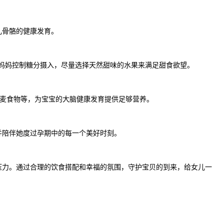
儿骨骼的健康发育。
妈妈控制糖分摄入，尽量选择天然甜味的水果来满足甜食欲望。
麦食物等，为宝宝的大脑健康发育提供足够营养。
陪伴她度过孕期中的每一个美好时刻。
力。通过合理的饮食搭配和幸福的氛围，守护宝贝的到来，给女儿一