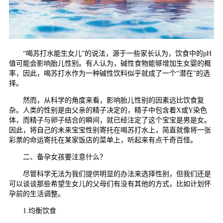
“喝苏打水能生女儿”的说法，源于一些家长认为，饮食中的pH
值可能会影响胎儿性别。有人认为，碱性食物能够增加生女婴的概
率，因此，喝苏打水作为一种碱性饮料似乎就成了一个“潜在”的选
择。
然而，从科学的角度来看，影响胎儿性别的因素远比饮食复
杂。人类的性别是由父亲的精子决定的，精子中包含着X或Y染色
体，而精子与卵子结合的瞬间，就已经注定了这个宝宝是男是女。
因此，将自己的未来宝宝性别寄托在喝苏打水上，简直就像将一张
彩票的命运寄托在某家饭店的菜单上，听起来有点千奇百怪。
二、备孕女孩要注意什么？
尽管科学无法为我们提供明显的办法来选择性别，但我们还是
可以谈谈那些希望生女儿的父母们有没有其他的方式，比如计划怀
孕前的生活调整。
1.均衡饮食