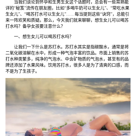
当我们谈论到怀孕和生男生女这个话题时，总会有一些耳熟能
详的“秘笈”流传在朋友圈，比如“多喝牛奶可以生女儿”、“常吃水果
生女儿”、“喝苏打水可以生女儿”……每当提到这些“诀窍”，总能引
来一阵欢笑和质疑。那么，今天我们就来聊聊，想生女儿可以喝苏
打水吗？备孕女孩要注意什么？
一、想生女儿可以喝苏打水吗？
让我们一下什么是苏打水。苏打水其实是指碳酸水，通常是将
二氧化碳溶解在水中，形成一种气泡丰富的饮品。市面上销售的苏
打水种类繁多，纯净的气泡水、中含矿物质的气泡水，甚至有的品
牌还添加了水果风味。饮用苏打水，很多人是为了清爽的口感，而
不是为了生孩子。