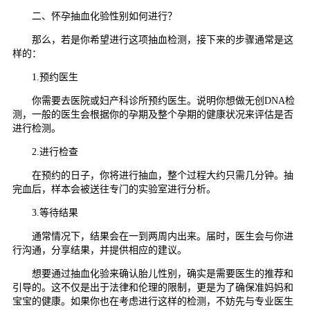
二、怀孕抽血化验性别如何进行？
那么，若是你希望进行这项抽血检测，接下来的步骤通常是这
样的：
1.预约医生
你需要去医院或妇产科诊所预约医生。说明你想做无创DNA检
测，一般的医生会根据你的孕期及整个孕期的健康状况来评估是否
进行检测。
2.进行检查
在预约的日子，你将进行抽血，整个过程大约只需几分钟。抽
完血后，样本会被送往专门的实验室进行分析。
3.等待结果
通常情况下，结果会在一到两周内出来。届时，医生会与你进
行沟通，分享结果，并提供相应的建议。
想要通过抽血化验来确认胎儿性别，确实是需要医生的推荐和
引导的。这不仅是出于法律和伦理的限制，更是为了确保准妈妈和
宝宝的健康。如果你也在考虑进行这样的检测，不妨先与专业医生