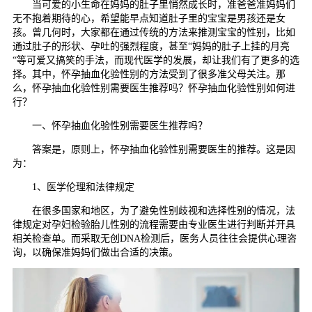
当可爱的小生命在妈妈的肚子里悄然成长时，准爸爸准妈妈们
无不抱着期待的心，希望能早点知道肚子里的宝宝是男孩还是女
孩。曾几何时，大家都在通过传统的方法来推测宝宝的性别，比如
通过肚子的形状、孕吐的强烈程度，甚至“妈妈的肚子上挂的月亮
“等可爱又搞笑的手法，而现代医学的发展，却让我们有了更多的选
择。其中，怀孕抽血化验性别的方法受到了很多准父母关注。那
么，怀孕抽血化验性别需要医生推荐吗？怀孕抽血化验性别如何进
行？
一、怀孕抽血化验性别需要医生推荐吗？
答案是，原则上，怀孕抽血化验性别需要医生的推荐。这是因
为：
1、医学伦理和法律规定
在很多国家和地区，为了避免性别歧视和选择性别的情况，法
律规定对孕妇检验胎儿性别的流程需要由专业医生进行判断并开具
相关检查单。而采取无创DNA检测后，医务人员往往会提供心理咨
询，以确保准妈妈们做出合适的决策。