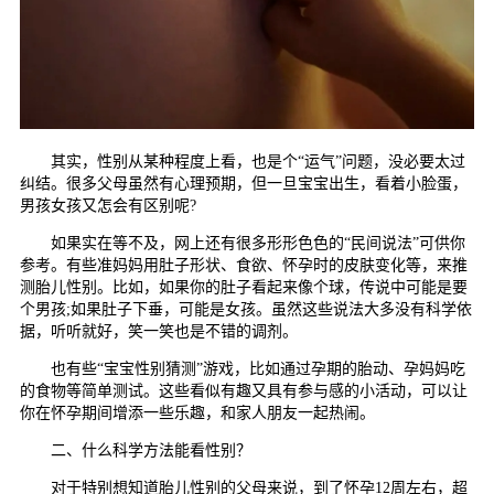
其实，性别从某种程度上看，也是个“运气”问题，没必要太过
纠结。很多父母虽然有心理预期，但一旦宝宝出生，看着小脸蛋，
男孩女孩又怎会有区别呢?
如果实在等不及，网上还有很多形形色色的“民间说法”可供你
参考。有些准妈妈用肚子形状、食欲、怀孕时的皮肤变化等，来推
测胎儿性别。比如，如果你的肚子看起来像个球，传说中可能是要
个男孩;如果肚子下垂，可能是女孩。虽然这些说法大多没有科学依
据，听听就好，笑一笑也是不错的调剂。
也有些“宝宝性别猜测”游戏，比如通过孕期的胎动、孕妈妈吃
的食物等简单测试。这些看似有趣又具有参与感的小活动，可以让
你在怀孕期间增添一些乐趣，和家人朋友一起热闹。
二、什么科学方法能看性别？
对于特别想知道胎儿性别的父母来说，到了怀孕12周左右，超