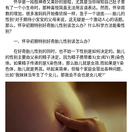
怀孕是一段既神奇又美妙的旅程，尤其是当你得知自己肚子里
有了一个小生命时，那种喜悦简直无法用言语表达。然而，怀孕周
数的增加，很多准妈妈开始像侦探一样，急于一个谜底——胎儿的
性别!对于期待小宝宝的父母来说，这无疑是一个激动人心的话题。
那么，怀孕初期特别好奇胎儿性别该怎么办？什么科学方法能看性
别？
一、怀孕初期特别好奇胎儿性别该怎么办？
在好奇胎儿性别的同时，也不妨一下性别是如何决定的。胎儿
的性别主要由父亲的精子决定，因为精子携带着X(女)和Y(男)染色
体。如果精子传递的是X染色体，那么胎儿就是女孩;而如果是Y染
色体，胎儿就是男孩。听起来简单，但每个家庭会冒出各种问题，
比如“我妹妹当年生了个女儿，那我会不会也是女儿呢?”