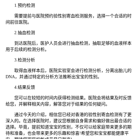
1.预约检测
需要提前与医院预约验性别寄血检测服务，选择一个合适的时
间前往医院。
2.抽血检测
到达医院后，医护人员会进行抽血检测，抽取足够的血液样本
用于后续的检测分析。
3.检测分析
取得血液样本后，医院实验室会进行检测分析，分离出胎儿的
DNA，并通过特定的分析方法推断出宝宝的性别。
4.结果反馈
您可以在较短的时间内获得检测结果。医院会将结果及时反馈
给您，并解释相关内容，解答您对于结果的任何疑问。
通过今天的介绍，相信您已经对香港的验性别寄血检测有了更
深入的。在选择医院时，建议您根据自身需求和偏好做出最合适的
选择。毕竟，提前知道宝宝的性别，不仅可以给家庭带来更多的期
待和准备，也会带来更多的乐趣和惊喜!希望您和宝宝都能健康平