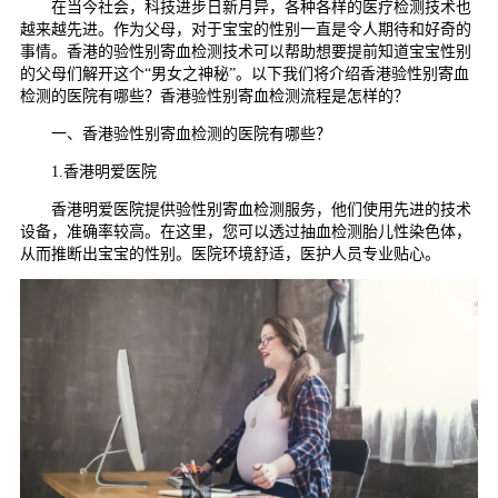
在当今社会，科技进步日新月异，各种各样的医疗检测技术也
越来越先进。作为父母，对于宝宝的性别一直是令人期待和好奇的
事情。香港的验性别寄血检测技术可以帮助想要提前知道宝宝性别
的父母们解开这个“男女之神秘”。以下我们将介绍香港验性别寄血
检测的医院有哪些？香港验性别寄血检测流程是怎样的？
一、香港验性别寄血检测的医院有哪些？
1.香港明爱医院
香港明爱医院提供验性别寄血检测服务，他们使用先进的技术
设备，准确率较高。在这里，您可以透过抽血检测胎儿性染色体，
从而推断出宝宝的性别。医院环境舒适，医护人员专业贴心。