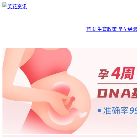
首页
生育政策
备孕经