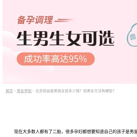
首页
>
男女早知
>
北京验血查男孩女孩多少钱？验男女方法有哪些？
现在大多数人都有了二胎，很多孕妇都想要知道自己的孩子是男是