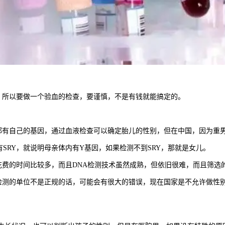
所以要做一个验血的检查，要谨慎，不是有钱就能搞定的。
自己的基因，通过血液检查可以确定胎儿的性别，但在中国，因为重男
RY，就说明母亲体内有Y基因，如果检测不到SRY，那就是女儿。
的时间比较多，而且DNA检测技术虽然成熟，但依旧很难，而且筛选
的单位不是正规的话，可能会有很大的错误，现在国家是不允许做性别