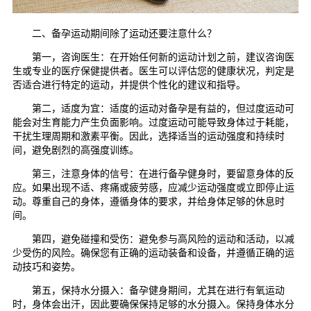
二、备孕运动期间除了运动还要注意什么？
第一，咨询医生：在开始任何新的运动计划之前，建议咨询医
生或专业的医疗保健提供者。医生可以评估您的健康状况，判定是
否适合进行特定的运动，并提供个性化的建议和指导。
第二，适度为宜：适度的运动对备孕是有益的，但过度运动可
能会对生育能力产生负面影响。过度运动可能导致身体过于耗能，
干扰生理周期和激素平衡。因此，选择适当的运动强度和持续时
间，避免剧烈的高强度训练。
第三，注意身体的信号：在进行备孕健身时，要留意身体的反
应。如果出现不适、疼痛或疲劳感，应减少运动强度或立即停止运
动。尊重自己的身体，遵循身体的要求，并给身体足够的休息时
间。
第四，避免碰撞和受伤：避免参与高风险的运动和活动，以减
少受伤的风险。确保您有正确的运动装备和设备，并遵循正确的运
动技巧和姿势。
第五，保持水分摄入：备孕健身期间，尤其在进行有氧运动
时，身体会出汗，因此要确保保持足够的水分摄入。保持身体水分