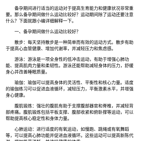
备孕期间进行适当的运动对于提高生育能力和健康状况非常重
要。那么备孕期间做什么运动比较好？运动期间除了运动还要注意
什么？下面就跟小编详细解释一下。
一、备孕期间做什么运动比较好？
散步：每天坚持散步是一种简单而有效的运动方式。散步有助
于提高心血管健康、增加代谢率，并减轻压力和焦虑感。
游泳：游泳是一项全身性的低冲击运动，有助于增强心肺功
能、提高肌肉力量和柔韧性。游泳还能帮助减轻身体的压力，舒缓
身心并改善睡眠质量。
瑜伽：瑜伽可以提高身体的灵活性、平衡性和核心力量。适度
的瑜伽练习可以促进血液循环，减轻压力，平衡激素水平，并增强
身心健康。
腹肌锻炼：强壮的腹肌有助于支撑腹部器官和脊椎，并减轻背
部疼痛。腹肌锻炼包括平板支撑、腹部收紧和俯卧撑等运动，可以
帮助提高核心稳定性和身体力量。
心肺运动：进行适度的有氧运动，如慢跑、跳绳或有氧舞蹈
等，可以提高心肺功能并促进血液循环。这些运动可以提高新陈代