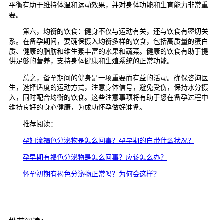
平衡有助于维持体温和运动效果，并对身体功能和生育能力非常重
要。
第六，均衡的饮食：健身不仅与运动有关，还与饮食有密切关
系。在备孕期间，要确保摄入均衡多样的饮食，包括高质量的蛋白
质、健康的脂肪和维生素丰富的水果和蔬菜。健康的饮食有助于提
供足够的营养，支持身体健康和生殖系统的正常功能。
总之，备孕期间的健身是一项重要而有益的活动。确保咨询医
生，选择适度的运动方式，注意身体信号，避免受伤，保持水分摄
入，同时配合均衡的饮食。这些注意事项将有助于您在备孕过程中
维持良好的身心健康，为成功怀孕做好准备。
推荐阅读：
孕妇流褐色分泌物是怎么回事？孕早期的白带什么状况？
孕早期有褐色分泌物是怎么回事？应该怎么办？
怀孕初期有褐色分泌物正常吗？为何会这样？