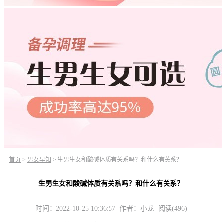
首页
>
男女早知
>
生男生女和酸碱体质有关系吗？和什么有关系？
生男生女和酸碱体质有关系吗？和什么有关系？
时间：2022-10-25 10:36:57 作者：小龙 阅读(496)